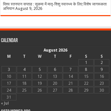
विश्व स्तनपान सप्ताह : सुकमा में मातृ-शिशु स्वास्थ्य के लिए विशेष जागरूकता
अभियान
August 9, 2026
Calendar
August 2026
M
T
W
T
F
S
S
1
2
3
4
5
6
7
8
9
10
11
12
13
14
15
16
17
18
19
20
21
22
23
24
25
26
27
28
29
30
31
« Jul