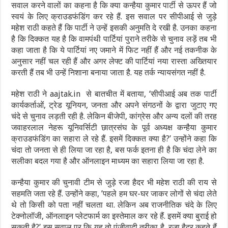
सवाल करने वालों का कहना है कि क्या कन्हैया कुमार पार्टी से ऊपर हैं जो
स्वयं के लिए क्राउडफंडिंग कर रहे हैं. इस सवाल पर सीपीआई से जुड़े
महेश राठी कहते हैं कि पार्टी ने उन्हें इसकी अनुमति दे रखी है. उनका कहना
है कि दिक्कत यह है कि वामपंथी पार्टियां पुराने तरीके से चुनाव लड़ें तब भी
कहा जाता है कि ये पार्टियां नए जमाने में फिट नहीं हैं और नई तकनीक के
अनुसार नहीं चल रही हैं और अगर लेफ्ट की पार्टियां नया रास्ता अख्तियार
करती हैं तब भी उन्हें निशाना बनाया जाता है. यह तर्क न्यायसंगत नहीं है.
महेश राठी ने aajtak.in से बातचीत में बताया, ‘सीपीआई अब तक पार्टी
कार्यकर्ताओं, ट्रेड यूनियन, जनता और अपने संगठनों के द्वारा जुटाए गए
चंदे से चुनाव लड़ती रही है. लेकिन बीजेपी, कांग्रेस और अन्य दलों की तरह
जवाहरलाल नेहरू यूनिवर्सिटी छात्रसंघ के पूर्व अध्यक्ष कन्हैया कुमार
क्राउडफंडिंग का सहारा ले रहे हैं. इसमें दिक्कत क्या है?’ उन्होंने कहा कि
चंदा तो जनता से ही लिया जा रहा है, बस फर्क इतना ही है कि चंदा लेने का
सलीका बदल गया है और ऑनलाइन माध्यम का सहारा लिया जा रहा है.
कन्हैया कुमार की चुनावी टीम से जुड़े रजा हैदर भी महेश राठी की राय से
सहमति जता रहे हैं. उन्होंने कहा, ’पहले हम घर-घर जाकर लोगों से चंदा लेते
थे तो किसी को पता नहीं चलता था. लेकिन अब राजनीतिक चंदे के लिए
टेक्नोलॉजी, ऑनलाइन प्लेटफार्म का इस्तेमाल कर रहे हैं. इसमें क्या बुराई हो
सकती है?’ इस सवाल पर कि यह तो पूंजीवादी तरीका है, रजा हैदर कहते हैं