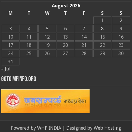
August 2026
M
T
W
T
F
S
S
1
2
3
4
5
6
7
8
9
10
11
12
13
14
15
16
17
18
19
20
21
22
23
24
25
26
27
28
29
30
31
« Jul
GOTO MPINFO.ORG
Powered by
WHP INDIA
| Designed by
Web Hosting