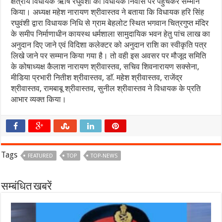
क्षेत्रीय विधायक ऋषि रघुवंशी का विधायक निवास पर पहुंचकर सम्मान
किया। अध्यक्ष महेश नारायण श्रीवास्तव ने बताया कि विधायक हरि सिंह
रघुवंशी द्वारा विधायक निधि से ग्राम बेहलोट स्थित भगवान चित्रगुप्त मंदिर
के समीप निर्माणाधीन कायस्थ धर्मशाला सामुदायिक भवन हेतु पांच लाख का
अनुदान दिए जाने एवं विदिशा कलेक्टर को अनुदान राशि का स्वीकृति पत्र
लिखे जाने पर सम्मान किया गया है। तो वही इस अवसर पर मौजूद समिति
के कोषाध्यक्ष कैलाश नारायण श्रीवास्तव, सचिव शिवनारायण सक्सेना,
मीडिया प्रभारी नितीश श्रीवास्तव, डाॅ. महेश श्रीवास्तव, राजेंद्र
श्रीवास्तव, रामबाबू श्रीवास्तव, सुनील श्रीवास्तव ने विधायक के प्रति
आभार व्यक्त किया।
Tags
FEATURED
TOP
TOP-NEWS
सम्बंधित खबरें