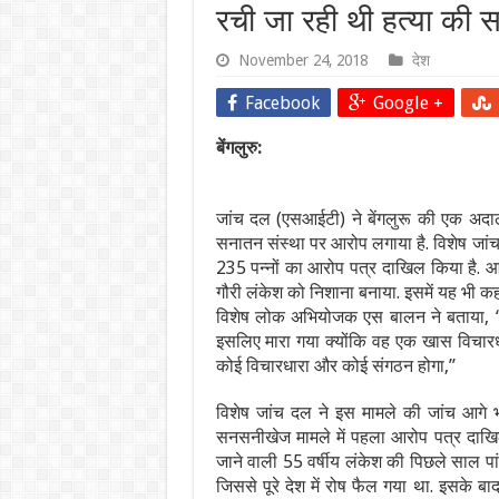
रची जा रही थी हत्या की
November 24, 2018
देश
Facebook
Google +
बेंगलुरु:
जांच दल (एसआईटी) ने बेंगलुरू की एक अदा
सनातन संस्था पर आरोप लगाया है. विशेष जां
235 पन्नों का आरोप पत्र दाखिल किया है. आर
गौरी लंकेश को निशाना बनाया. इसमें यह भी कह
विशेष लोक अभियोजक एस बालन ने बताया, “मृत
इसलिए मारा गया क्योंकि वह एक खास विचार
कोई विचारधारा और कोई संगठन होगा,”
विशेष जांच दल ने इस मामले की जांच आगे भ
सनसनीखेज मामले में पहला आरोप पत्र दाखिल 
जाने वाली 55 वर्षीय लंकेश की पिछले साल प
जिससे पूरे देश में रोष फैल गया था. इसके ब