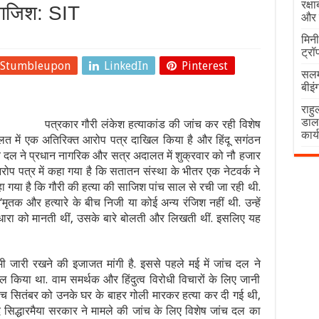
रक्ष
 साजिश: SIT
और 
मिनी
ट्र
Stumbleupon
LinkedIn
Pinterest
सलम
बीइं
राहुल
डालन
पत्रकार गौरी लंकेश हत्याकांड की जांच कर रही विशेष
कार्
लत में एक अतिरिक्त आरोप पत्र दाखिल किया है और हिंदू सगंठन
च दल ने प्रधान नागरिक और सत्र अदालत में शुक्रवार को नौ हजार
ोप पत्र में कहा गया है कि सतातन संस्था के भीतर एक नेटवर्क ने
ा गया है कि गौरी की हत्या की साजिश पांच साल से रची जा रही थी.
क और हत्यारे के बीच निजी या कोई अन्य रंजिश नहीं थी. उन्हें
धारा को मानती थीं, उसके बारे बोलती और लिखती थीं. इसलिए यह
ी जारी रखने की इजाजत मांगी है. इससे पहले मई में जांच दल ने
किया था. वाम समर्थक और हिंदुत्व विरोधी विचारों के लिए जानी
ांच सितंबर को उनके घर के बाहर गोली मारकर हत्या कर दी गई थी,
ाद सिद्धारमैया सरकार ने मामले की जांच के लिए विशेष जांच दल का