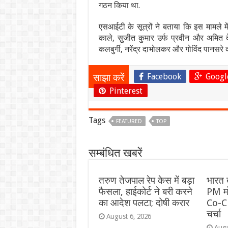
गठन किया था.
एसआईटी के सूत्रों ने बताया कि इस मामले म
काले, सुजीत कुमार उर्फ प्रवीन और अमित दे
कलबुर्गी, नरेंद्र दाभोलकर और गोविंद पानसरे की
Facebook
Googl
साझा करें
Pinterest
Tags
FEATURED
TOP
सम्बंधित खबरें
तरुण तेजपाल रेप केस में बड़ा
भारत ब
फैसला, हाईकोर्ट ने बरी करने
PM मो
का आदेश पलटा; दोषी करार
Co-CE
चर्चा
August 6, 2026
Augu