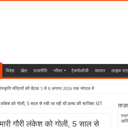
विदेश
खेल
राजनीति
ग्लैमर
टेक्नोलॉजी
व्यापार
लाइफ स्ट
संस्कृति मंत्रियों की बैठक 5 से 8 अगस्त 2026 तक भोपाल में
री लंकेश को गोली, 5 साल से रची जा रही थी हत्या की साजिश: SIT
ताज़
गजनी
आखिर
 मारी गौरी लंकेश को गोली, 5 साल से