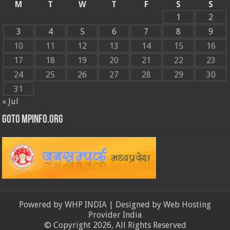
M
T
W
T
F
S
S
1
2
3
4
5
6
7
8
9
10
11
12
13
14
15
16
17
18
19
20
21
22
23
24
25
26
27
28
29
30
31
« Jul
GOTO MPINFO.ORG
Powered by
WHP INDIA
| Designed by
Web Hosting
Provider India
© Copyright 2026, All Rights Reserved