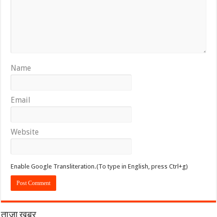
Name
Email
Website
Enable Google Transliteration.(To type in English, press Ctrl+g)
ताज़ा खबर