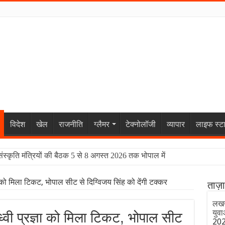
विदेश
खेल
राजनीति
ग्लैमर
टेक्नोलॉजी
व्यापार
लाइफ स्ट
संस्कृति मंत्रियों की बैठक 5 से 8 अगस्त 2026 तक भोपाल में
ञा को मिला टिकट, भोपाल सीट से दिग्विजय सिंह को देंगी टक्कर
ताज़
लखनऊ
युवा
ध्वी प्रज्ञा को मिला टिकट, भोपाल सीट
20