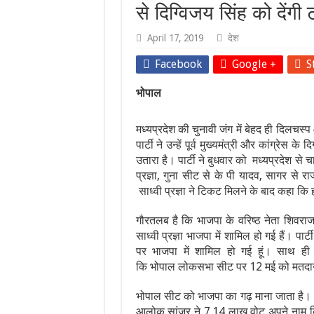
से दिग्विजय सिंह को देंगी
April 17, 2019
देश
Facebook
Google +
S
भोपाल
मध्यप्रदेश की चुनावी जंग में बेहद ही दिलचस्प
पार्टी ने उन्हें पूर्व मुख्यमंत्री और कांग्रेस
उतारा है। पार्टी ने बुधवार को मध्यप्रदेश से च
प्रज्ञा, गुना सीट से के पी यादव, सागर से र
साध्वी प्रज्ञा ने टिकट मिलने के बाद कहा कि ह
गौरतलब है कि भाजपा के वरिष्ठ नेता शिवरा
साध्वी प्रज्ञा भाजपा में शामिल हो गई हैं। पार
पर भाजपा में शामिल हो गई हूं। साथ ही उ
कि भोपाल लोकसभा सीट पर 12 मई को मतदा
भोपाल सीट को भाजपा का गढ़ माना जाता है। 
आलोक सांजर ने 7.14 लाख वोट अपने नाम किए