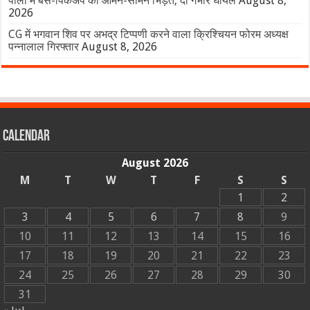
पाली में बस-पिकअप की आमने-सामने भिड़ंत, दो गंभीर घायल
August 8,
2026
CG में भगवान शिव पर अभद्र टिप्पणी करने वाला क्रिश्चियन फोरम अध्यक्ष
पन्नालाल गिरफ्तार
August 8, 2026
Calendar
August 2026
M
T
W
T
F
S
S
1
2
3
4
5
6
7
8
9
10
11
12
13
14
15
16
17
18
19
20
21
22
23
24
25
26
27
28
29
30
31