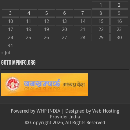
1
2
3
4
5
6
7
8
9
10
11
12
13
14
15
16
17
18
19
20
21
22
23
24
25
26
27
28
29
30
31
« Jul
GOTO MPINFO.ORG
Powered by
WHP INDIA
| Designed by
Web Hosting
Provider India
© Copyright 2026, All Rights Reserved