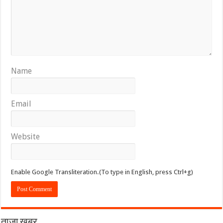
Name
Email
Website
Enable Google Transliteration.(To type in English, press Ctrl+g)
ताज़ा खबर