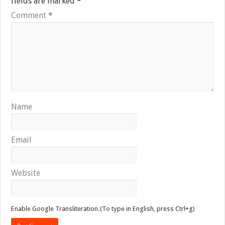
fields are marked
*
Comment
*
Name
Email
Website
Enable Google Transliteration.(To type in English, press Ctrl+g)