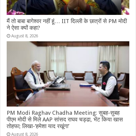
मैं तो बाबा बागेश्वर नहीं हूं… IIT दिल्ली के छात्रों से PM मोदी
ने ऐसा क्यों कहा?
August 8, 2026
PM Modi Raghav Chadha Meeting: सुबह-सुबह
पीएम मोदी से मिले AAP सांसद राघव चड्ढा, भेंट किया खास
तोहफा; लिखा-‘हमेशा याद रखूंगा’
August 8, 2026