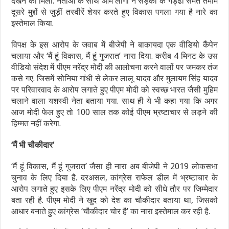
देखने को मिली. नेताओं के साथ आम लोगों ने सड़कों के गड्ढों समेत तमाम
दूसरे मुद्दों से जुड़ीं तस्वीरें शेयर करते हुए विकास पगला गया है नारे का
इस्तेमाल किया.
विपक्ष के इस आरोप के जवाब में बीजेपी ने बाकायदा एक वीडियो कैंपेन
चलाया और ‘मैं हूं विकास, मैं हूं गुजरात’ नारा दिया. करीब 4 मिनट के उस
वीडियो संदेश में पीएम नरेंद्र मोदी की आलोचना करने वालों पर जमकर तंज
कसे गए. जिसमें सोनिया गांधी से लेकर लालू यादव और मुलायम सिंह यादव
पर परिवारवाद के आरोप लगाते हुए पीएम मोदी को स्वच्छ भारत जैसी मुहिम
चलाने वाला यशस्वी नेता बताया गया. साथ ही ये भी कहा गया कि अगर
आज मोदी फेल हुए तो 100 साल तक कोई पीएम भ्रष्टाचार से लड़ने की
हिम्मत नहीं करेगा.
‘मैं भी चौकीदार’
‘मैं हूं विकास, मैं हूं गुजरात’ जैसा ही नारा अब बीजेपी ने 2019 लोकसभा
चुनाव के लिए दिया है. दरअसल, कांग्रेस राफेल डील में भ्रष्टाचार के
आरोप लगाते हुए इसके लिए पीएम नरेंद्र मोदी को सीधे तौर पर जिम्मेदार
बता रही है. पीएम मोदी ने खुद को देश का चौकीदार बताया था, जिसको
आधार बनाते हुए कांग्रेस ‘चौकीदार चोर है’ का नारा इस्तेमाल कर रही है.