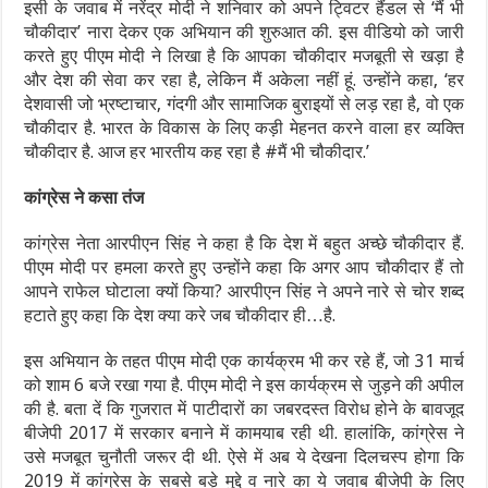
इसी के जवाब में नरेंद्र मोदी ने शनिवार को अपने ट्विटर हैंडल से ‘मैं भी
चौकीदार’ नारा देकर एक अभियान की शुरुआत की. इस वीडियो को जारी
करते हुए पीएम मोदी ने लिखा है कि आपका चौकीदार मजबूती से खड़ा है
और देश की सेवा कर रहा है, लेकिन मैं अकेला नहीं हूं. उन्होंने कहा, ‘हर
देशवासी जो भ्रष्टाचार, गंदगी और सामाजिक बुराइयों से लड़ रहा है, वो एक
चौकीदार है. भारत के विकास के लिए कड़ी मेहनत करने वाला हर व्यक्ति
चौकीदार है. आज हर भारतीय कह रहा है #मैं भी चौकीदार.’
कांग्रेस ने कसा तंज
कांग्रेस नेता आरपीएन सिंह ने कहा है कि देश में बहुत अच्छे चौकीदार हैं.
पीएम मोदी पर हमला करते हुए उन्होंने कहा कि अगर आप चौकीदार हैं तो
आपने राफेल घोटाला क्यों किया? आरपीएन सिंह ने अपने नारे से चोर शब्द
हटाते हुए कहा कि देश क्या करे जब चौकीदार ही…है.
इस अभियान के तहत पीएम मोदी एक कार्यक्रम भी कर रहे हैं, जो 31 मार्च
को शाम 6 बजे रखा गया है. पीएम मोदी ने इस कार्यक्रम से जुड़ने की अपील
की है. बता दें कि गुजरात में पाटीदारों का जबरदस्त विरोध होने के बावजूद
बीजेपी 2017 में सरकार बनाने में कामयाब रही थी. हालांकि, कांग्रेस ने
उसे मजबूत चुनौती जरूर दी थी. ऐसे में अब ये देखना दिलचस्प होगा कि
2019 में कांग्रेस के सबसे बड़े मुद्दे व नारे का ये जवाब बीजेपी के लिए