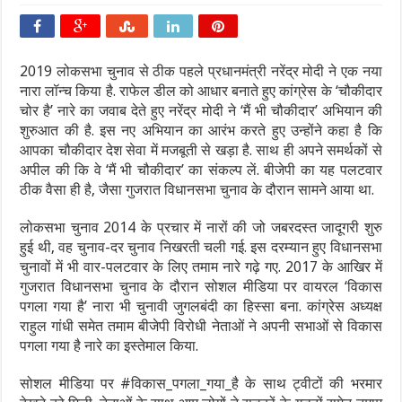
2019 लोकसभा चुनाव से ठीक पहले प्रधानमंत्री नरेंद्र मोदी ने एक नया
नारा लॉन्च किया है. राफेल डील को आधार बनाते हुए कांग्रेस के ‘चौकीदार
चोर है’ नारे का जवाब देते हुए नरेंद्र मोदी ने ‘मैं भी चौकीदार’ अभियान की
शुरुआत की है. इस नए अभियान का आरंभ करते हुए उन्होंने कहा है कि
आपका चौकीदार देश सेवा में मजबूती से खड़ा है. साथ ही अपने समर्थकों से
अपील की कि वे ‘मैं भी चौकीदार’ का संकल्प लें. बीजेपी का यह पलटवार
ठीक वैसा ही है, जैसा गुजरात विधानसभा चुनाव के दौरान सामने आया था.
लोकसभा चुनाव 2014 के प्रचार में नारों की जो जबरदस्त जादूगरी शुरु
हुई थी, वह चुनाव-दर चुनाव निखरती चली गई. इस दरम्यान हुए विधानसभा
चुनावों में भी वार-पलटवार के लिए तमाम नारे गढ़े गए. 2017 के आखिर में
गुजरात विधानसभा चुनाव के दौरान सोशल मीडिया पर वायरल ‘विकास
पगला गया है’ नारा भी चुनावी जुगलबंदी का हिस्सा बना. कांग्रेस अध्यक्ष
राहुल गांधी समेत तमाम बीजेपी विरोधी नेताओं ने अपनी सभाओं से विकास
पगला गया है नारे का इस्तेमाल किया.
सोशल मीडिया पर #विकास_पगला_गया_है के साथ ट्वीटों की भरमार