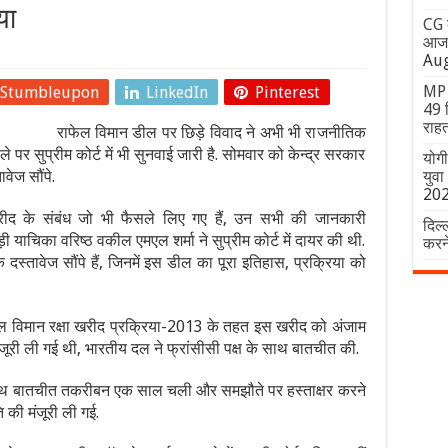
या
CG क
आज भ
Aug
MP 
Stumbleupon
LinkedIn
Pinterest
49 ज
राहत
राफेल विमान डील पर छिड़े विवाद ने अभी भी राजनीतिक
पर सुप्रीम कोर्ट में भी सुनवाई जारी है. सोमवार को केन्द्र सरकार
योग
ावेज सौंपे.
युवा
20
खरीद के संबंध जो भी फैसले लिए गए हैं, उन सभी की जानकारी
दिल्
़ी याचिका वरिष्ठ वकील एमएल शर्मा ने सुप्रीम कोर्ट में दायर की थी.
करन
के दस्तावेज सौंपे हैं, जिनमें इस डील का पूरा इतिहास, प्रक्रिया को
 राफेल विमान रक्षा खरीद प्रक्रिया-2013 के तहत इस खरीद को अंजाम
मंजूरी ली गई थी, भारतीय दल ने फ्रांसीसी पक्ष के साथ बातचीत की.
के साथ बातचीत तकरीबन एक साल चली और समझौते पर हस्ताक्षर करने
ि की मंजूरी ली गई.