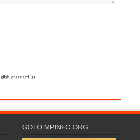
glish, press Ctrl+g)
GOTO MPINFO.ORG