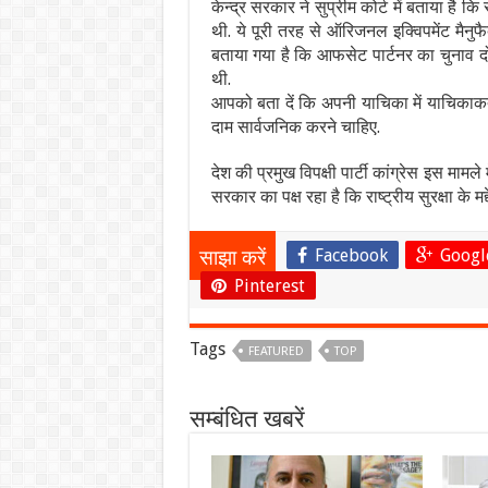
केन्द्र सरकार ने सुप्रीम कोर्ट में बताया है
थी. ये पूरी तरह से ऑरिजनल इक्विपमेंट मैनु
बताया गया है कि आफसेट पार्टनर का चुनाव द
थी.
आपको बता दें कि अपनी याचिका में याचिकाकर्
दाम सार्वजनिक करने चाहिए.
देश की प्रमुख विपक्षी पार्टी कांग्रेस इस मा
सरकार का पक्ष रहा है कि राष्ट्रीय सुरक्षा के
Facebook
Googl
साझा करें
Pinterest
Tags
FEATURED
TOP
सम्बंधित खबरें