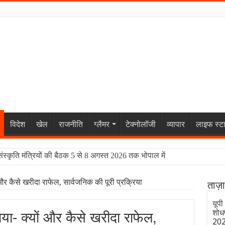
विदेश
खेल
राजनीति
ग्लैमर
टेक्नोलॉजी
व्यापार
लाइफ स्ट
संस्कृति मंत्रियों की बैठक 5 से 8 अगस्त 2026 तक भोपाल में
 और कैसे खरीदा राफेल, सार्वजनिक की पूरी प्रक्रिया
ताज़
यूपी 
शोधप
या- क्यों और कैसे खरीदा राफेल,
20