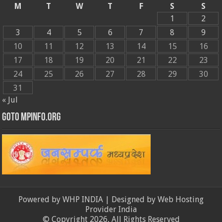
M
T
W
T
F
S
S
1
2
3
4
5
6
7
8
9
10
11
12
13
14
15
16
17
18
19
20
21
22
23
24
25
26
27
28
29
30
31
« Jul
GOTO MPINFO.ORG
Powered by
WHP INDIA
| Designed by
Web Hosting
Provider India
© Copyright 2026, All Rights Reserved