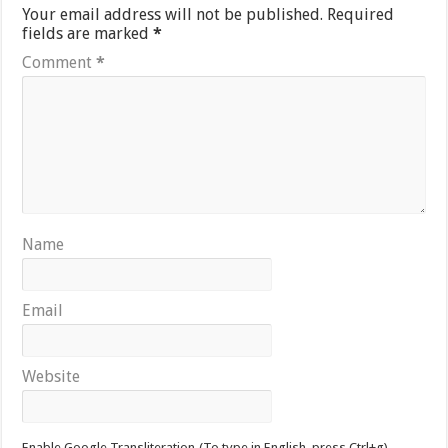
Your email address will not be published.
Required
fields are marked
*
Comment
*
Name
Email
Website
Enable Google Transliteration.(To type in English, press Ctrl+g)