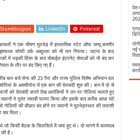
देश 
उत्प
20
प्रध
Stumbleupon
LinkedIn
Pinterest
डिज
योगी
रक्षाबलों ने एक भीषण मुठभेड़ में इस्लामिक स्टेट ऑफ जम्मू कश्मीर
नई र
श्फाक सोफी उर्फ अब्दुल्ला को भी मार गिराया। घटना के बाद
विद्
कों में भड़की हिंसा के बाद मोबाईल इंटरनेट सेवाओं को भी बंद कर
ममता
तियात के तौर पर बंद किए गए हैं।
कार्
ीब चार बजे सेना की 23 पैरा और राज्य पुलिस विशेष अभियान दल
पियां के अमशीपोरा में एक बाग की घेराबंदी शुरु की। बाग में दो से
ानों को घेराबंदी करते देख आतंकियों ने उन पर गोलियां चलाते हुए
न जवानों ने तुरंत जवाबी फायर किया और इसके बाद करीब आधा घंटे
गोलियों की बौछार बंद होने पर जवानों ने मुठभेड़स्थल की तलाशी
 का शव मिला।
ी थे जो किसी बैठक के सिलसिले में जमा हुए थे। दो भागने में कामयाब
ं की है।