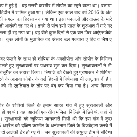
में हुई है। वह उत्तरी कश्मीर में सोपोर का रहने वाला था। बताया
ाहिदीन में शामिल हुआ था। लेकिन एक साल बाद वर्ष 2016 के अंत
तंकी संगठन का हिस्सा बन गया था। इसा फाजली और दाऊद के मारे
आतंकी रह गए थे। इनमें से पांच इसी साल के शुरुआत में मारे गए
ेला ही रह गया था। वह बीते कुछ दिनों से एक बार फिर आईएसजेके
 था। कुछ लोगों के मुताबिक वह अंसार उल गजवात ए हिंद व जैश ए
बर फैलने के साथ ही शोपियां के अमशीपोरा और सोपोर के विभिन्न
कालते हुए सुरक्षाबलों पर पथराव शुरु कर दिया। सुरक्षाबललों ने भी
आंसूगैस का सहारा लिया। स्थिति को देखते हुए प्रशासन ने शोपियां
ने के अलावा सोपोर के कई हिस्सों में निषेधाज्ञा भी लागू कर दी है।
ों को भी एहतियात के तौर पर बंद कर दिया गया है। अन्य विवरण
ीर के शोपियां जिले के इमाम साहब गांव में हुए सुरक्षाबलों और
 हो गए थे। वहां आतंकी एक तीन मंजिला बिल्डिंग में छिपे थे, जहां से
े। सुरक्षाबलों को खुफिया जानकारी मिली थी कि इस गांव में कुछ
प्रैल को दक्षिण कश्मीर के अनंतनाग जिले के बिजबेहारा कस्बे में
ं दो आतंकी ढेर हो गए थे। जब सुरक्षाबलों की संयुक्त टीम ने संदिग्ध