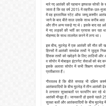
मारे गए आतंकी की पहचान इश्फाक सोफी के रुप 
जाता है कि वह वर्ष 2015 में तहरीक-उल-मुज
में वह इस्लामिक स्टेट ऑफ जम्मू कश्मीर आ
जाने के बाद बीते साल उसके साथ करीब आठ ही 
और तीन अन्य पकड़े गए थे। इसके बाद वह अक
में नए लड़कों की भर्ती का प्रयास कर रहा
मोहम्मद के साथ तालमेल करने में लगा था।
इस बीच, मुठभेड़ में एक आतंकी की मौत की ख
हिस्सों में आतंकी समर्थक तत्वों ने जुलूस नि
हिंसक तत्वों को खदेड़ने के लिए लाठियों और 
व सोपोर में मोबाइल इंटरनेट सेवाओं को बंद कर
इसके अलावा सोपोर में सभी शिक्षण संस्थान
प्रतीक्षारत हैं।
गौरतलब है कि बीते सप्‍ताह भी दक्षिण कश्म
आतंकवादियों के बीच मुठभेड़ में तीन आतंकी ढेर
वे लगातार सुरक्षाबलों पर फायरिंग कर रहे थ
आतंकी मौजूद हैं। जानकारी हो इससे पहले 25 अ
सुरक्षा बलों और आतंकवादियों के बीच मुठभेड़ मे