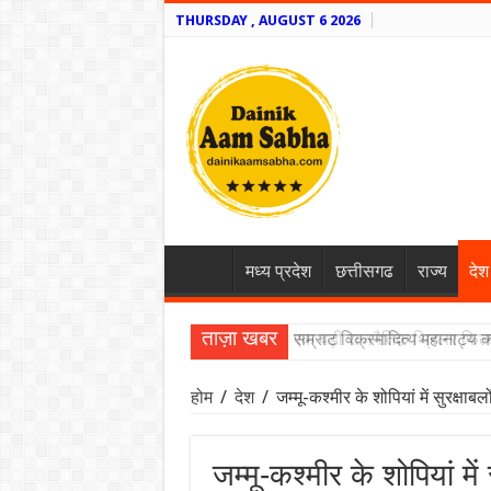
THURSDAY , AUGUST 6 2026
मध्य प्रदेश
छत्तीसगढ
राज्य
देश
ताज़ा खबर
एक बड़ी राजनैतिक थ्रिलर फिल्
होम
/
देश
/
जम्मू-कश्मीर के शोपियां में सुरक्ष
जम्मू-कश्मीर के शोपियां मे