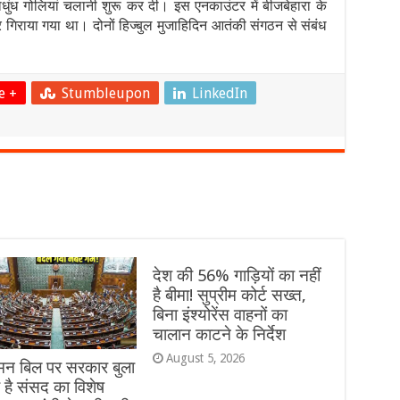
ुंध गोलियां चलानी शुरू कर दी। इस एनकाउंटर में बीजबेहारा के
िराया गया था। दोनों हिज्बुल मुजाहिदिन आतंकी संगठन से संबंध
e +
Stumbleupon
LinkedIn
देश की 56% गाड़ियों का नहीं
है बीमा! सुप्रीम कोर्ट सख्त,
बिना इंश्योरेंस वाहनों का
चालान काटने के निर्देश
August 5, 2026
मन बिल पर सरकार बुला
है संसद का विशेष