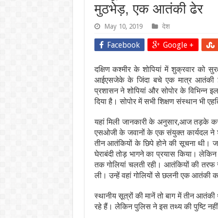
मुठभेड़, एक आतंकी ढेर
May 10, 2019
देश
Facebook
Google +
दक्षिण कश्मीर के शोपियां में शुक्रवार को सु
आईएसजेके के जिंदा बचे एक मात्र आतंकी इ
प्रशासन ने शोपियां और सोपोर के विभिन्न इला
दिया है। सोपोर में सभी शिक्षण संस्थान भी एह
यहां मिली जानकारी के अनुसार,आज तड़के कर
एसओजी के जवानों के एक संयुक्त कार्यदल ने शो
तीन आतंकियों के छिपे होने की सूचना थी। जव
घेराबंदी तोड़ भागने का प्रयास किया। लेकि
तक गोलियां चलती रही। आतंकियों की तरफ से 
ली। उन्हें वहां गोलियों से छलनी एक आतंकी
स्थानीय सूत्रों की मानें तो बाग में तीन आतंक
रहे हैं। लेेकिन पुलिस ने इस तथ्य की पुष्टि नही