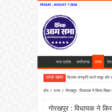
FRIDAY , AUGUST 7 2026
मध्य प्रदेश
छत्तीसगढ
राज्य
देश
ताज़ा खबर
ब्रिक्स संस्कृति कार्य समूह और 
अक्षय कुमार और रवीना टंडन का
होम
/
राज्य
/
गोरखपुर : विधायक ने किया शिक्षा 
गोरखपुर : विधायक ने किया 