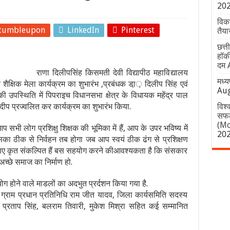
20
विकस
tumbleupon
LinkedIn
Pinterest
तैया
छत्त
हॉकी
दम
राणा दिलीपसिंह किसमती देवी विद्यापीठ महाविद्यालय
मध्य
ैक्षिक मेला कार्यक्रम का शुभारंभ ,प्रबंधक डा़़ दिलीप सिंह एवं
Aug
रा की उपस्थिति में पिपराइच विधानसभा क्षेत्र के विधायक महेंद्र पाल
र दीप प्रज्वलित कर कार्यक्रम का शुभारंभ किया.
विश्
सफल
(Mo
सभी लोग प्रशिक्षु शिक्षक की भूमिका में हैं, आप के उपर भविष्य में
20
सका ठीक से निर्वहन तब होगा जब आप स्वयं ठीक ढंग से प्रशिक्षण
 के लिए कृत संकल्पित हैं बस सहयोग करने कीआवश्यकता है कि संसकार
 अच्छे समाज का निर्माण हो.
 प्रयोग होने वाले माडलों का अदभुत प्रर्दशन किया गया है.
, ग्राम प्रधान प्रतिनिधि राम जीत यादव, जिला कार्यसमिति सदस्य
राणा प्रताप सिंह, बलराम तिवारी, मुकेश मिश्रा सहित कई सम्मानित