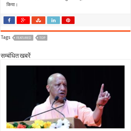
किया।
Tags
FEATURED
TOP
सम्बंधित खबरें