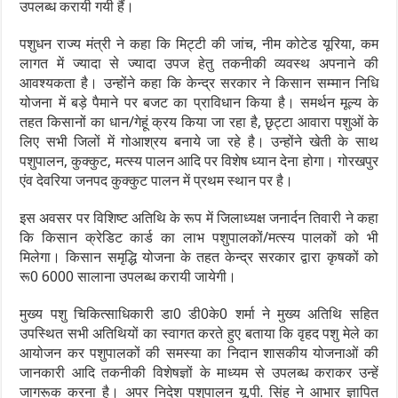
उपलब्ध करायी गयी हैं।
पशुधन राज्य मंत्री ने कहा कि मिट्टी की जांच, नीम कोटेड यूरिया, कम
लागत में ज्यादा से ज्यादा उपज हेतु तकनीकी व्यवस्थ अपनाने की
आवश्यकता है। उन्होंने कहा कि केन्द्र सरकार ने किसान सम्मान निधि
योजना में बड़े पैमाने पर बजट का प्राविधान किया है। समर्थन मूल्य के
तहत किसानों का धान/गेहूं क्रय किया जा रहा है, छृट्टा आवारा पशुओं के
लिए सभी जिलों में गोआश्रय बनाये जा रहे है। उन्होंने खेती के साथ
पशुपालन, कुक्कुट, मत्स्य पालन आदि पर विशेष ध्यान देना होगा। गोरखपुर
एंव देवरिया जनपद कुक्कुट पालन में प्रथम स्थान पर है।
इस अवसर पर विशिष्ट अतिथि के रूप में जिलाध्यक्ष जनार्दन तिवारी ने कहा
कि किसान क्रेडिट कार्ड का लाभ पशुपालकों/मत्स्य पालकों को भी
मिलेगा। किसान समृद्धि योजना के तहत केन्द्र सरकार द्वारा कृषकों को
रू0 6000 सालाना उपलब्ध करायी जायेगी।
मुख्य पशु चिकित्साधिकारी डा0 डी0के0 शर्मा ने मुख्य अतिथि सहित
उपस्थित सभी अतिथियों का स्वागत करते हुए बताया कि वृहद पशु मेले का
आयोजन कर पशुपालकों की समस्या का निदान शासकीय योजनाओं की
जानकारी आदि तकनीकी विशेषज्ञों के माध्यम से उपलब्ध कराकर उन्हें
जागरूक करना है। अपर निदेश पशुपालन यू.पी. सिंह ने आभार ज्ञापित