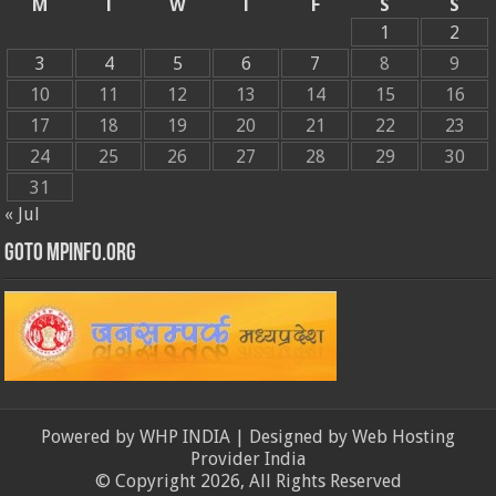
M
T
W
T
F
S
S
1
2
3
4
5
6
7
8
9
10
11
12
13
14
15
16
17
18
19
20
21
22
23
24
25
26
27
28
29
30
31
« Jul
GOTO MPINFO.ORG
Powered by
WHP INDIA
| Designed by
Web Hosting
Provider India
© Copyright 2026, All Rights Reserved