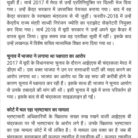
चुकी हैं। मार्च 2017 में मेरठ से उन्हें प्रतिनियुक्ति पर दिल्ली भेज दिया
गया। उन्हें केंद्र सरकार में उपसचिव पेयजल बनाया गया। बाद में वह
केंद्र सरकार के स्वच्छता मंत्रालय से भी जुड़ीं। फरवीर-2018 में उन्हें
केंद्रीय राज्य मंत्री साध्वी निरंजन ज्योति का प्राइवेट सेक्रेटरी नियुक्त
कर दिया गया। मार्च 2018 में यूपी सरकार ने उन्हें अपने मूल कैडर में
वापस बुला लिया। कुछ समय तक वह प्रतीक्षा सूची में रहीं। इसके बाद
उन्हें लखनऊ में विशेष सचिव माध्यमिक शिक्षा बना दिया गया था।
चुनाव में भाजपा ने लगाया था पक्षपात का आरोप
2017 में यूपी के विधानसभा चुनाव के दौरान आईएएस बी चंद्रकला मेरठ में
डीएम थीं। उस वक्त भाजपा ने उन पर सत्ताधारी पार्टी की मदद करने का
आरोप लगाया था। भाजपा का आरोप था कि वह सपा की करीबी होने के
कारण चुनाव में पक्षपात कर रही हैं। इसके साथ ही भाजपा ने चुनाव आयोग
से उनके तबादले की मांग की थी। इसी चुनाव में सूबे में सत्ता परिवर्तन हो
गया। इसके बाद से बी चंद्रकला साइडलाइन हो गईं।
कोर्ट में चल रहा भ्रष्टाचार का मामला
भ्रष्टाचारी अधिकारियों के खिलाफ सख्त रुख रखने वाली आईएएस बी
चंद्रकला पर भी भ्रष्टाचार के आरोप लगे हैं। उनके खिलाफ भ्रष्टाचार
का एक मामला कोर्ट में भी लंबित है। ये मामला उस वक्त का है जब बी
चंद्रकला इलाहाबाद की फूलपुर तहसील में एसडीएम थीं। फूलपुर तहसील