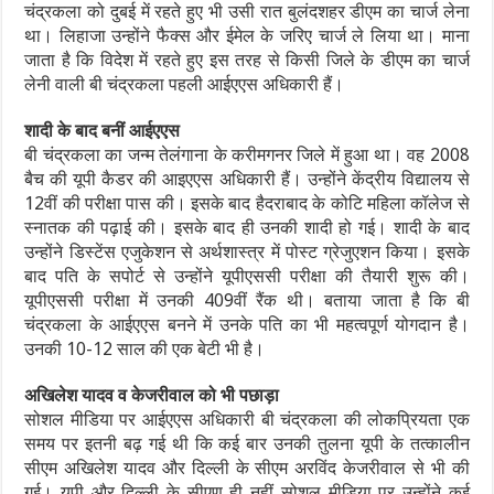
चंद्रकला को दुबई में रहते हुए भी उसी रात बुलंदशहर डीएम का चार्ज लेना
था। लिहाजा उन्होंने फैक्स और ईमेल के जरिए चार्ज ले लिया था। माना
जाता है कि विदेश में रहते हुए इस तरह से किसी जिले के डीएम का चार्ज
लेनी वाली बी चंद्रकला पहली आईएएस अधिकारी हैं।
शादी के बाद बनीं आईएएस
बी चंद्रकला का जन्म तेलंगाना के करीमगनर जिले में हुआ था। वह 2008
बैच की यूपी कैडर की आइएएस अधिकारी हैं। उन्होंने केंद्रीय विद्यालय से
12वीं की परीक्षा पास की। इसके बाद हैदराबाद के कोटि महिला कॉलेज से
स्नातक की पढ़ाई की। इसके बाद ही उनकी शादी हो गई। शादी के बाद
उन्होंने डिस्टेंस एजुकेशन से अर्थशास्त्र में पोस्ट ग्रेजुएशन किया। इसके
बाद पति के सपोर्ट से उन्होंने यूपीएससी परीक्षा की तैयारी शुरू की।
यूपीएससी परीक्षा में उनकी 409वीं रैंक थी। बताया जाता है कि बी
चंद्रकला के आईएएस बनने में उनके पति का भी महत्वपूर्ण योगदान है।
उनकी 10-12 साल की एक बेटी भी है।
अखिलेश यादव व केजरीवाल को भी पछाड़ा
सोशल मीडिया पर आईएएस अधिकारी बी चंद्रकला की लोकप्रियता एक
समय पर इतनी बढ़ गई थी कि कई बार उनकी तुलना यूपी के तत्कालीन
सीएम अखिलेश यादव और दिल्ली के सीएम अरविंद केजरीवाल से भी की
गई। यूपी और दिल्ली के सीएण ही नहीं सोशल मीडिया पर उन्होंने कई