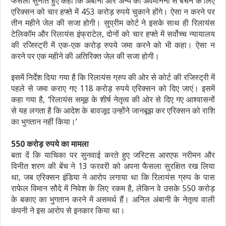
फैसला सुनाते हुए कहा कि अंबानी और अन्य को अवमानना से बचने के लिए
एरिक्सन को चार हफ्ते में 453 करोड़ रुपये चुकाने होंगे। ऐसा न करने पर
तीन महीने जेल की सजा होगी। सुप्रीम कोर्ट ने इसके साथ ही रिलायंस
टेलिकॉम और रिलायंस इंफ्राटेल, दोनों को चार हफ्ते में सर्वोच्च न्यायालय
की रजिस्ट्री में एक-एक करोड़ रुपये जमा करने को भी कहा। ऐसा न
करने पर एक महीने की अतिरिक्त जेल की सजा होगी।
इसमें निर्देश दिया गया है कि रिलायंस ग्रुप की ओर से कोर्ट की रजिस्ट्री में
पहले से जमा कराए गए 118 करोड़ रुपये एरिक्सन को दिए जाएं। इसमें
कहा गया है, ‘रिलायंस समूह के शीर्ष नेतृत्व की ओर से दिए गए आश्वासनों
से यह लगता है कि आदेश के बावजूद उन्होंने जानबूझ कर एरिक्सन को राशि
का भुगतान नहीं किया।’
550 करोड़ रुपये का मामला
बता दें कि याचिका पर सुनवाई करते हुए जस्टिस आरएफ नरीमन और
विनीत शरण की बेंच ने 13 फरवरी को अपना फैसला सुरक्षित रख लिया
था, जब एरिक्सन इंडिया ने आरोप लगाया था कि रिलायंस ग्रुप के पास
राफेल विमान सौदे में निवेश के लिए रकम है, लेकिन वे उसके 550 करोड़
के बकाए का भुगतान करने में असमर्थ हैं। अनिल अंबानी के नेतृत्व वाली
कंपनी ने इस आरोप से इनकार किया था।