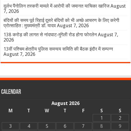
दुर्लभ पैंगोलिन तस्करी मामले में आरोपी की जमानत याचिका खारिज
August
7, 2026
बंदियों की समय पूर्व रिहाई दूसरे बंदियों को भी अच्छे आचरण के लिए करेगी
प्रोत्साहित : मुख्यमंत्री डॉ. यादव
August 7, 2026
138 करोड़ की लागत से नांदघाट-मुंगेली रोड होगा फोरलेन
August 7,
2026
13वीं पश्चिम क्षेत्रीय पुलिस समन्वय समिति की बैठक इंदौर में सम्पन्न
August 7, 2026
Calendar
August 2026
M
T
W
T
F
S
S
1
2
3
4
5
6
7
8
9