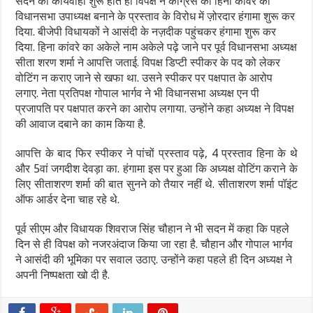
सदन की कार्यवाही शुरू होते ही विपक्ष ने कांग्रेस की हिना कावरे को
विधानसभा उपाध्यक्ष बनाने के प्रस्ताव के विरोध में ज़ोरदार हंगामा शुरू कर
दिया. बीजेपी विधायकों ने आसंदी के नज़दीक पहुंचकर हंगामा शुरू कर
दिया. हिना कांवरे का अकेले नाम अकेले पढ़े जाने पर पूर्व विधानसभा अध्यक्ष
सीता शरण शर्मा ने आपत्ति जताई. विपक्ष डिप्टी स्पीकर के पद को लेकर
वोटिंग न कराए जाने से खफा था. उसने स्पीकर पर पक्षपात के आरोप
लगाए. नेता प्रतिपक्ष गोपाल भार्गव ने भी विधानसभा अध्यक्ष एन पी
प्रजापति पर पक्षपात करने का आरोप लगाया. उन्होंने कहा अध्यक्ष ने विपक्ष
की आवाज दबाने का काम किया है.
आपत्ति के बाद फिर स्पीकर ने पांचों प्रस्ताव पढ़े, 4 प्रस्ताव हिना के थे
और 5वां जगदीश देवड़ा का. हंगामा इस पर हुआ कि अध्यक्ष वोटिंग कराने के
लिए सीताशरण शर्मा की बात सुनने को तैयार नहीं थे. सीताशरण शर्मा पॉइंट
ऑफ आर्डर देना चाह रहे थे.
पूर्व सीएम और विधायक शिवराज सिंह चौहान ने भी सदन में कहा कि पहले
दिन से ही विपक्ष को नजरअंदाज किया जा रहा है. चौहान और गोपाल भार्गव
ने आसंदी की भूमिका पर सवाल उठाए. उन्होंने कहा पहले ही दिन अध्यक्ष ने
अपनी निष्पक्षता खो दी है.