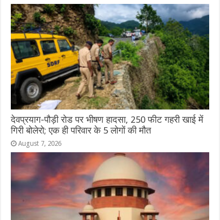
देवप्रयाग-पौड़ी रोड पर भीषण हादसा, 250 फीट गहरी खाई में
गिरी बोलेरो; एक ही परिवार के 5 लोगों की मौत
August 7, 2026