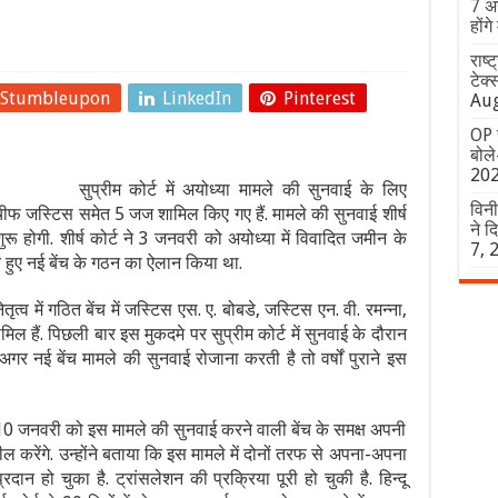
7 अग
होंग
राष्
टेक्
Stumbleupon
LinkedIn
Pinterest
Aug
OP 
बोले-
20
सुप्रीम कोर्ट में अयोध्या मामले की सुनवाई के लिए
विनी
चीफ जस्टिस समेत 5 जज शामिल किए गए हैं. मामले की सुनवाई शीर्ष
ने द
रू होगी. शीर्ष कोर्ट ने 3 जनवरी को अयोध्या में विवादित जमीन के
7, 
 हुए नई बेंच के गठन का ऐलान किया था.
ृत्व में गठित बेंच में जस्टिस एस. ए. बोबडे, जस्टिस एन. वी. रमन्ना,
िल हैं. पिछली बार इस मुकदमे पर सुप्रीम कोर्ट में सुनवाई के दौरान
गर नई बेंच मामले की सुनवाई रोजाना करती है तो वर्षों पुराने इस
0 जनवरी को इस मामले की सुनवाई करने वाली बेंच के समक्ष अपनी
ील करेंगे. उन्होंने बताया कि इस मामले में दोनों तरफ से अपना-अपना
रदान हो चुका है. ट्रांसलेशन की प्रक्रिया पूरी हो चुकी है. हिन्दू