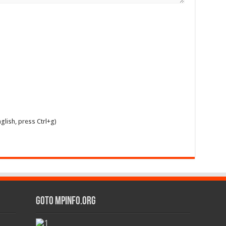
glish, press Ctrl+g)
GOTO MPINFO.ORG