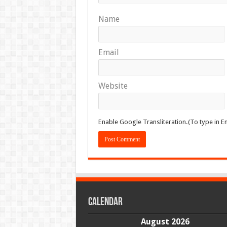
Name
Email
Website
Enable Google Transliteration.(To type in En
Calendar
August 2026