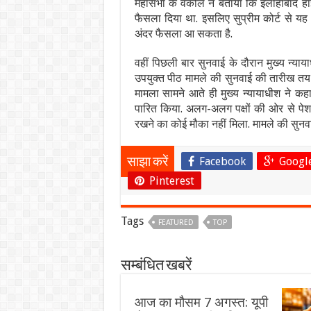
महासभा के वकील ने बताया कि इलाहाबाद हाई क
फैसला दिया था. इसलिए सुप्रीम कोर्ट से यह
अंदर फैसला आ सकता है.
वहीं पिछली बार सुनवाई के दौरान मुख्य न्य
उपयुक्त पीठ मामले की सुनवाई की तारीख तय
मामला सामने आते ही मुख्य न्यायाधीश ने क
पारित किया. अलग-अलग पक्षों की ओर से पेश
रखने का कोई मौका नहीं मिला. मामले की सुनवा
Facebook
Googl
साझा करें
Pinterest
Tags
FEATURED
TOP
सम्बंधित खबरें
आज का मौसम 7 अगस्त: यूपी