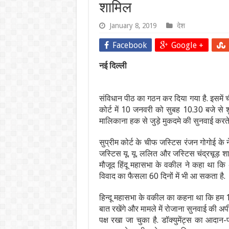
शामिल
January 8, 2019
देश
Facebook
Google +
नई दिल्ली
संविधान पीठ का गठन कर दिया गया है. इसमें 
कोर्ट में 10 जनवरी को सुबह 10.30 बजे से शु
मालिकाना हक से जुड़े मुकदमे की सुनवाई करते
सुप्रीम कोर्ट के चीफ जस्टिस रंजन गोगोई के नेत
जस्टिस यू. यू. ललित और जस्टिस चंद्रचूड़ शाम
मौजूद हिंदू महासभा के वकील ने कहा था कि अ
विवाद का फैसला 60 दिनों में भी आ सकता है.
हिन्दू महासभा के वकील का कहना था कि हम 1
बात रखेंगे और मामले में रोजाना सुनवाई की अप
पक्ष रखा जा चुका है. डॉक्युमेंट्स का आदान-प्