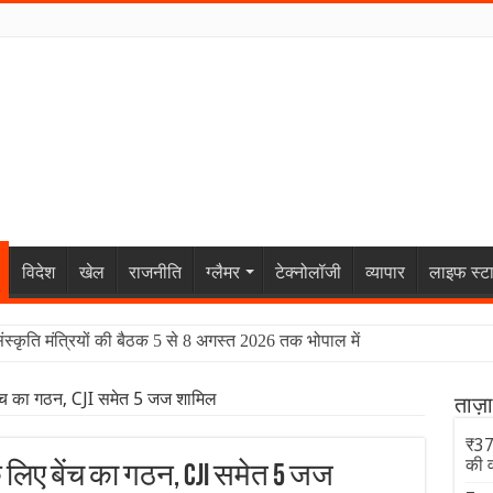
विदेश
खेल
राजनीति
ग्लैमर
टेक्नोलॉजी
व्यापार
लाइफ स्ट
संस्कृति मंत्रियों की बैठक 5 से 8 अगस्त 2026 तक भोपाल में
ेंच का गठन, CJI समेत 5 जज शामिल
ताज़
₹370
की 
 लिए बेंच का गठन, CJI समेत 5 जज