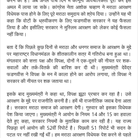
करने की है। अब अगले पांच दिन में कानूनी औपचारिकता पूरी कर इसे
अमल में लाया जा सके। कांग्रेस नेता अशोक चव्हाण ने मराठा आरक्षण
विधेयक पास होने के लिए पूरे मराठा समुदाय को श्रेय दिया। उन्होंने यह भी
कहा कि वोटों के ध्रुवीकरण के लिए फडणवीस सरकार ने यह फैसला
लिया है और इसीलिए सरकार ने मुस्लिम आरक्षण को लेकर कोई फैसला
नहीं किया।
बता दें कि पिछले कुछ दिनों से मराठा और धनगर समाज के आरक्षण के मुद्दे
पर महाराष्ट्र विधानमंडल के शीतकालीन सत्र में गतिरोध बना हुआ था।
मंगलवार को सत्ता पक्ष और विपक्ष, दोनों ने एक-दूसरे की नीयत पर शक-
सवालों और तर्क-वितर्क की बारिश कर दी थी। मुख्यमंत्री देवेंद्र
फडणवीस ने विपक्ष के मन में काला होने का आरोप लगाया, तो विपक्ष ने
सरकार की नीयत पर शक जताया था।
इसके बाद मुख्यमंत्री ने कहा था, विपक्ष झूठा प्रचार कर रहा है। उसे
आरक्षण के मुद्दे पर राजनीति करनी है। हमें भी राजनीतिक जवाब देना आता
है। सरकार मराठा समाज को आरक्षण देगी। गुरुवार को इसका विधेयक
पेश किया जाएगा। मुख्यमंत्री ने आयोग के नियम 14 और 15 का हवाला
देते हुए कहा, सरकार नियमों के मुताबिक काम कर रही है। यह राज्य
पिछड़ा वर्ग आयोग की 52वीं रिपोर्ट है। पिछली 51 रिपोर्ट भी सदन के
पटल पर नहीं रखी गईं थीं। हम मराठा आरक्षण विधेयक पेश करने से पहले