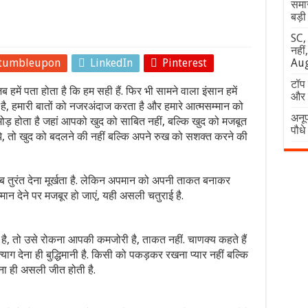
समा
बड़ी 
SC,
नहीं
tumbleupon
LinkedIn
Pinterest
Aug
टॉप 
ब हमें पता होता है कि हम सही हैं. फिर भी सामने वाला इंसान हमें
और र
 है, हमारी बातों को नजरअंदाज करता है और हमारे आत्मसम्मान को
अनूप
 मोड़ होता है जहां आपको खुद को साबित नहीं, बल्कि खुद को मजबूत
पौधे
झे, तो खुद को बदलने की नहीं बल्कि अपने रुख को सशक्त करने की
 तुरंत देना मूर्खता है. लेकिन अपमान को अपनी ताकत बनाकर
न देने पर मजबूर हो जाएं, यही असली चतुराई है.
ै, तो उसे रोकना आपकी कमजोरी है, ताकत नहीं. चाणक्य कहते हैं
्याग देना ही बुद्धिमानी है. किसी को पकड़कर रखना प्यार नहीं बल्कि
ेना ही असली जीत होती है.