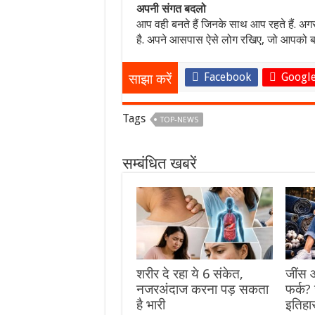
अपनी संगत बदलो
आप वही बनते हैं जिनके साथ आप रहते हैं. अग
है. अपने आसपास ऐसे लोग रखिए, जो आपको बढ़ने
Facebook
Google
साझा करें
Tags
TOP-NEWS
सम्बंधित खबरें
शरीर दे रहा ये 6 संकेत,
जींस औ
नजरअंदाज करना पड़ सकता
फर्क?
है भारी
इतिहा