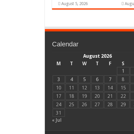
August 5, 2026
Augu
Calendar
August 2026
M
T
W
T
F
S
1
3
4
5
6
7
8
10
11
12
13
14
15
17
18
19
20
21
22
24
25
26
27
28
29
31
« Jul