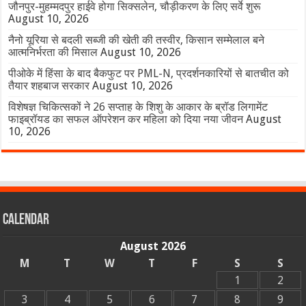
जौनपुर-मुहम्मदपुर हाईवे होगा सिक्सलेन, चौड़ीकरण के लिए सर्वे शुरू
August 10, 2026
नैनो यूरिया से बदली सब्जी की खेती की तस्वीर, किसान सम्मेलाल बने
आत्मनिर्भरता की मिसाल
August 10, 2026
पीओके में हिंसा के बाद बैकफुट पर PML-N, प्रदर्शनकारियों से बातचीत को
तैयार शहबाज सरकार
August 10, 2026
विशेषज्ञ चिकित्सकों ने 26 सप्ताह के शिशु के आकार के ब्रॉड लिगामेंट
फाइब्रॉयड का सफल ऑपरेशन कर महिला को दिया नया जीवन
August
10, 2026
Calendar
August 2026
M
T
W
T
F
S
S
1
2
3
4
5
6
7
8
9