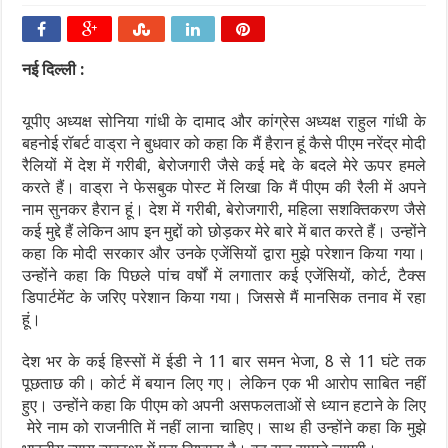
नई दिल्ली :
यूपीए अध्यक्ष सोनिया गांधी के दामाद और कांग्रेस अध्यक्ष राहुल गांधी के
बहनोई रॉबर्ट वाड्रा ने बुधवार को कहा कि मैं हैरान हूं कैसे पीएम नरेंद्र मोदी
रैलियों में देश में गरीबी, बेरोजगारी जैसे कई मद्दे के बदले मेरे ऊपर हमले
करते हैं। वाड्रा ने फेसबुक पोस्ट में लिखा कि मैं पीएम की रैली में अपने
नाम सुनकर हैरान हूं। देश में गरीबी, बेरोजगारी, महिला सशक्तिकरण जैसे
कई मुद्दे हैं लेकिन आप इन मुद्दों को छोड़कर मेरे बारे में बात करते हैं। उन्होंने
कहा कि मोदी सरकार और उनके एजेंसियों द्वारा मुझे परेशान किया गया।
उन्होंने कहा कि पिछले पांच वर्षों में लगातार कई एजेंसियों, कोर्ट, टैक्स
डिपार्टमेंट के जरिए परेशान किया गया। जिससे मैं मानसिक तनाव में रहा
हूं।
देश भर के कई हिस्सों में ईडी ने 11 बार समन भेजा, 8 से 11 घंटे तक
पूछताछ की। कोर्ट में बयान लिए गए। लेकिन एक भी आरोप साबित नहीं
हुए। उन्होंने कहा कि पीएम को अपनी असफलताओं से ध्यान हटाने के लिए
मेरे नाम को राजनीति में नहीं लाना चाहिए। साथ ही उन्होंने कहा कि मुझे