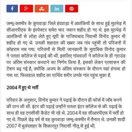
जम्मू-कश्मीर के कुपवाड़ा जिले हंदवाड़ा में आतंकियों के साथ हुई मुठभेड़ में
सीआरपीएफ के इंस्पेक्टर समेत चार जवान शहीद हो गए थे. इस मुठभेड़ में
आतंकियों से लोहा लेते हुए यूपी के गाजियाबाद निवासी विनोद कुमार भी
शहीद हो गए थे. उनकी शहादत की खबर जब गांव पहुंची तो परिजनों में
कोहराम मच गया. परिजनों से मिली जानकारी के मुताबिक विनोद कुमार
ने पतला कॉलेज से पढ़ाई की थी. इसलिए गांववालों ने कॉलेज के ही ग्राउंड
पर अंतिम संस्कार करवाने का निर्णय लिया है. इसको लेकर प्रशासन की
टेंशन बढ़ गई है, क्योंकि अजय के अंतिम संस्कार के दौरान यहां हंगामा हो
गया था. फिलहाल शहीद का पार्थिव शरीर उनके गांव पहुंच चुका है.
2004 में हुए थे भर्ती
परिवार के अनुसार, विनोद कुमार ने पढ़ाई के दौरान ही फोर्स में जॉब करने
की ठान ली थी. इंटर की पढ़ाई उन्होंने पतला इंटर कॉलेज से की. पढ़ाई के
साथ ही वह एनसीसी कैडेट भी रहे थे. 2004 में वह सीआरपीएफ में भर्ती हो
गए थे. पिछले डेढ़ वर्ष से वह कुपवाड़ा जम्मू-कश्मीर में तैनात थे. उनकी शादी
2007 में बुलंदशहर के शिकारपुर निवासी नीतू से हुई थी.