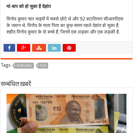
मां-बाप को हो चुका है देहांत
विनोद कुमार चार भाइयों में सबसे छोटे थे और 92 बटालियन सीआरपीएफ
के जवान थे. विनोद के माता पिता का कुछ समय पहले देहांत हो चुका है.
शहीद विनोद कुमार के दो बच्चे हैं. जिनमें एक लड़का और एक लड़की है.
Tags
FEATURED
TOP
सम्बंधित खबरें