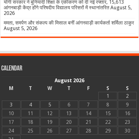
योगी सरकार ने बुनियादी शिक्षा के एकीकरण को दी नई रफ्तार, 15,613
आंगनबाड़ी केंद्र होंगे परिषदीय विद्यालय परिसरों में स्थानांतरित
August 5,
2026
ममता, समर्पण और संकल्प की मिसाल बनीं आंगनवाड़ी कार्यकर्ता शर्मिला ठाकुर
August 5, 2026
Calendar
August 2026
M
T
W
T
F
S
S
1
2
3
4
5
6
7
8
9
10
11
12
13
14
15
16
17
18
19
20
21
22
23
24
25
26
27
28
29
30