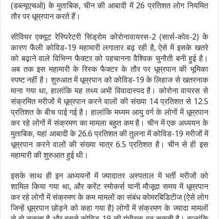
(डब्ल्यूएचओ) के मुताबिक, चीन की आबादी में 26 प्रतिशत लोग नियमित
तौर पर धूम्रपान करते हैं।
सीवियर एक्यूट रेस्पिरेटरी सिंड्रोम कोरोनावायरस-2 (सार्स-कोव-2) के
कारण फैली कोविड-19 महामारी लगातार बढ़ रही है, ऐसे में इसके खतरे
को बढ़ाने वाले विभिन्न फैक्टर को पहचानना वैश्विक चुनौती बनी हुई है।
अब तक इस महामारी के रिस्क फैक्टर के तौर पर धूम्रपान की भूमिका
स्पष्ट नहीं है। शुरुआत में धूम्रपान को कोविड-19 के लिहाज से खतरनाक
माना गया था, हालांकि यह तथ्य अभी विवादास्पद है। कोरोना वायरस से
संक्रमित मरीजों में धूम्रपान करने वालों की संख्या 14 प्रतिशत से 12.5
प्रतिशत के बीच पाई गई है। हालांकि मध्यम आयु वर्ग के लोगों में धूम्रपान
कर रहे लोगों में संक्रमण का मामला बहुत कम है। चीन में एक अध्ययन के
मुताबिक, यहां आबादी के 26.6 प्रतिशत की तुलना में कोविड-19 मरीजों में
धूम्रपान करने वालों की संख्या मात्र 6.5 प्रतिशत है। चीन से ही इस
महामारी की शुरुआत हुई थी।
इसके साथ ही इन अध्ययनों में ज्यादातर अस्पताल में भर्ती मरीजों को
शामिल किया गया था, और करेंट स्मोकर्स यानी मौजूदा समय में धूम्रपान
कर रहे लोगों में संक्रमण के कम मामलों का संबंध कोमरबिडिटीज (ऐसे लोग
जिन्हें धूम्रपान छोड़ने को कहा गया है) लोगों में संक्रमण के ज्यादा मामलों
से हो सकता है और इससे कोविड-19 की गंभीरता बढ़ सकती है। हालांकि