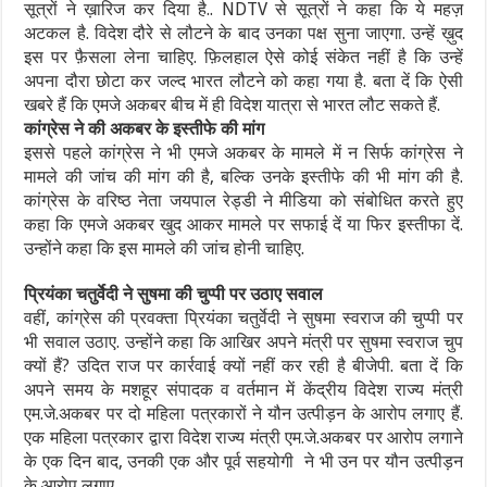
सूत्रों ने ख़ारिज कर दिया है.. NDTV से सूत्रों ने कहा कि ये महज़
अटकल है. विदेश दौरे से लौटने के बाद उनका पक्ष सुना जाएगा. उन्हें ख़ुद
इस पर फ़ैसला लेना चाहिए. फ़िलहाल ऐसे कोई संकेत नहीं है कि उन्हें
अपना दौरा छोटा कर जल्द भारत लौटने को कहा गया है. बता दें कि ऐसी
खबरे हैं कि एमजे अकबर बीच में ही विदेश यात्रा से भारत लौट सकते हैं.
कांग्रेस ने की अकबर के इस्तीफे की मांग
इससे पहले कांग्रेस ने भी एमजे अकबर के मामले में न सिर्फ कांग्रेस ने
मामले की जांच की मांग की है, बल्कि उनके इस्तीफे की भी मांग की है.
कांग्रेस के वरिष्ठ नेता जयपाल रेड्डी ने मीडिया को संबोधित करते हुए
कहा कि एमजे अकबर खुद आकर मामले पर सफाई दें या फिर इस्तीफा दें.
उन्होंने कहा कि इस मामले की जांच होनी चाहिए.
प्रियंका चतुर्वेदी ने सुषमा की चुप्पी पर उठाए सवाल
वहीं, कांग्रेस की प्रवक्ता प्रियंका चतुर्वेदी ने सुषमा स्वराज की चुप्पी पर
भी सवाल उठाए. उन्होंने कहा कि आखिर अपने मंत्री पर सुषमा स्वराज चुप
क्यों हैं? उदित राज पर कार्रवाई क्यों नहीं कर रही है बीजेपी. बता दें कि
अपने समय के मशहूर संपादक व वर्तमान में केंद्रीय विदेश राज्य मंत्री
एम.जे.अकबर पर दो महिला पत्रकारों ने यौन उत्पीड़न के आरोप लगाए हैं.
एक महिला पत्रकार द्वारा विदेश राज्य मंत्री एम.जे.अकबर पर आरोप लगाने
के एक दिन बाद, उनकी एक और पूर्व सहयोगी ने भी उन पर यौन उत्पीड़न
के आरोप लगाए.