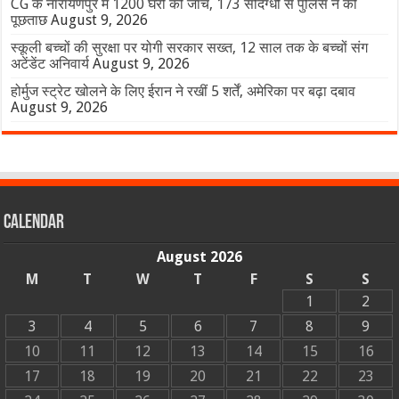
CG के नारायणपुर में 1200 घरों की जांच, 173 संदिग्धों से पुलिस ने की
पूछताछ
August 9, 2026
स्कूली बच्चों की सुरक्षा पर योगी सरकार सख्त, 12 साल तक के बच्चों संग
अटेंडेंट अनिवार्य
August 9, 2026
होर्मुज स्ट्रेट खोलने के लिए ईरान ने रखीं 5 शर्तें, अमेरिका पर बढ़ा दबाव
August 9, 2026
Calendar
August 2026
M
T
W
T
F
S
S
1
2
3
4
5
6
7
8
9
10
11
12
13
14
15
16
17
18
19
20
21
22
23