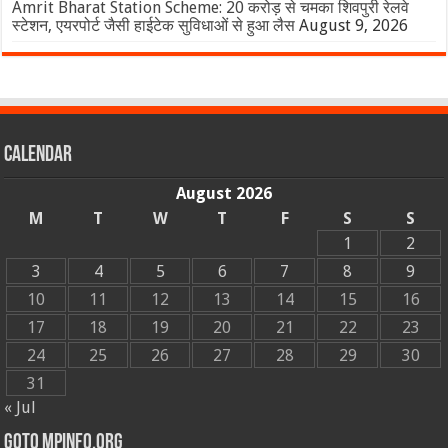
Amrit Bharat Station Scheme: 20 करोड़ से चमका शिवपुरी रेलवे
स्टेशन, एयरपोर्ट जैसी हाईटेक सुविधाओं से हुआ लैस
August 9, 2026
Calendar
August 2026
M
T
W
T
F
S
S
1
2
3
4
5
6
7
8
9
10
11
12
13
14
15
16
17
18
19
20
21
22
23
24
25
26
27
28
29
30
31
« Jul
GOTO MPINFO.ORG