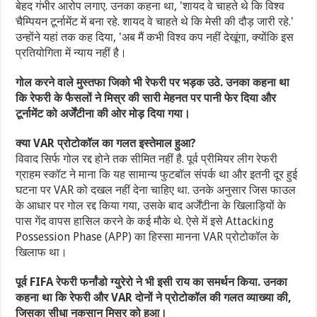
बेहद गंभीर आरोप लगाए. उनका कहना था, 'शायद वे चाहते थे कि विश्व
चैम्पियन टूर्नामेंट में बना रहे. शायद वे चाहते थे कि मेसी की दौड़ जारी रहे.'
उन्होंने यहां तक कह दिया, 'अब मैं कभी विश्व कप नहीं देखूंगा, क्योंकि इस
प्रतियोगिता में न्याय नहीं है।
गोल करने वाले मुस्तफा जिको भी रेफरी पर भड़क उठे. उनका कहना था
कि रेफरी के फैसलों ने मिस्र की सारी मेहनत पर पानी फेर दिया और
टूर्नामेंट को अर्जेंटीना की ओर मोड़ दिया गया।
क्या VAR प्रोटोकॉल का गलत इस्तेमाल हुआ?
विवाद सिर्फ गोल रद्द होने तक सीमित नहीं है. पूर्व प्रीमियर लीग रेफरी
ग्राहम स्कॉट ने माना कि यह सामान्य फुटबॉल संपर्क था और इतनी दूर हुई
घटना पर VAR को दखल नहीं देना चाहिए था. उनके अनुसार जिस फाउल
के आधार पर गोल रद्द किया गया, उसके बाद अर्जेंटीना के खिलाड़ियों के
पास गेंद वापस हासिल करने के कई मौके थे. ऐसे में इसे Attacking
Possession Phase (APP) का हिस्सा मानना VAR प्रोटोकॉल के
खिलाफ था।
पूर्व FIFA रेफरी फर्नांडो ग्युरेरो ने भी इसी राय का समर्थन किया. उनका
कहना था कि रेफरी और VAR दोनों ने प्रोटोकॉल की गलत व्याख्या की,
जिसका सीधा नुकसान मिस्र को हुआ।