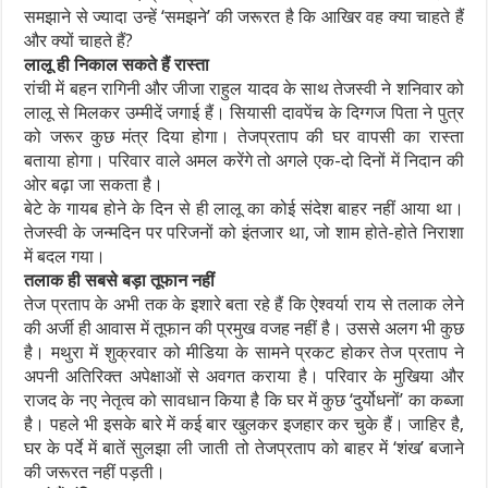
समझाने से ज्यादा उन्हें ‘समझने’ की जरूरत है कि आखिर वह क्या चाहते हैं
और क्यों चाहते हैं?
लालू ही निकाल सकते हैं रास्ता
रांची में बहन रागिनी और जीजा राहुल यादव के साथ तेजस्वी ने शनिवार को
लालू से मिलकर उम्मीदें जगाई हैं। सियासी दावपेंच के दिग्गज पिता ने पुत्र
को जरूर कुछ मंत्र दिया होगा। तेजप्रताप की घर वापसी का रास्ता
बताया होगा। परिवार वाले अमल करेंगे तो अगले एक-दो दिनों में निदान की
ओर बढ़ा जा सकता है।
बेटे के गायब होने के दिन से ही लालू का कोई संदेश बाहर नहीं आया था।
तेजस्वी के जन्मदिन पर परिजनों को इंतजार था, जो शाम होते-होते निराशा
में बदल गया।
तलाक ही सबसे बड़ा तूफान नहीं
तेज प्रताप के अभी तक के इशारे बता रहे हैं कि ऐश्वर्या राय से तलाक लेने
की अर्जी ही आवास में तूफान की प्रमुख वजह नहीं है। उससे अलग भी कुछ
है। मथुरा में शुक्रवार को मीडिया के सामने प्रकट होकर तेज प्रताप ने
अपनी अतिरिक्त अपेक्षाओं से अवगत कराया है। परिवार के मुखिया और
राजद के नए नेतृत्व को सावधान किया है कि घर में कुछ ‘दुर्योधनों’ का कब्जा
है। पहले भी इसके बारे में कई बार खुलकर इजहार कर चुके हैं। जाहिर है,
घर के पर्दे में बातें सुलझा ली जाती तो तेजप्रताप को बाहर में ‘शंख’ बजाने
की जरूरत नहीं पड़ती।