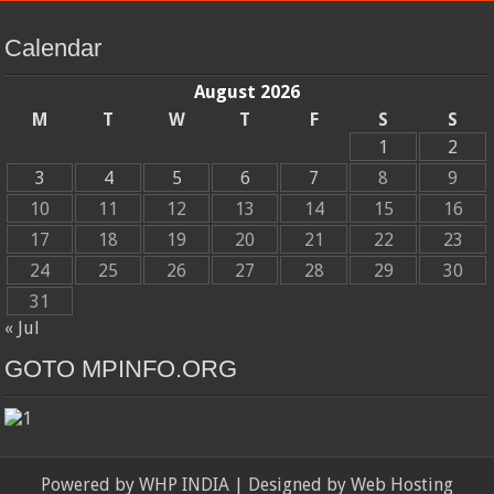
Calendar
August 2026
M
T
W
T
F
S
S
1
2
3
4
5
6
7
8
9
10
11
12
13
14
15
16
17
18
19
20
21
22
23
24
25
26
27
28
29
30
31
« Jul
GOTO MPINFO.ORG
Powered by
WHP INDIA
| Designed by
Web Hosting