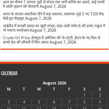
आज का मौसम 7 अगस्त: यूपी से बंगाल तक भारी बारिश का अलर्ट, कई राज्यों
में आंधी-तूफान की चेतावनी
August 7, 2026
भारत के साउथ अफ्रीका दौरे में बड़ा बदलाव, अचानक जुड़े 3 नए T20I मैच;
देखें पूरा शेड्यूल
August 7, 2026
थाईलैंड में सनकी छात्र का खूनी तांडव, दादा-दादी समेत 8 की हत्या; स्कूल में
भी मचाया कत्लेआम
August 7, 2026
Crude Oil Price: होरमुज़ में अमेरिका की नो-एंट्री, ईरान के नए बिल से
कच्चे तेल की कीमतों में फिर उबाल
August 7, 2026
Calendar
August 2026
M
T
W
T
F
S
S
1
2
3
4
5
6
7
8
9
10
11
12
13
14
15
16