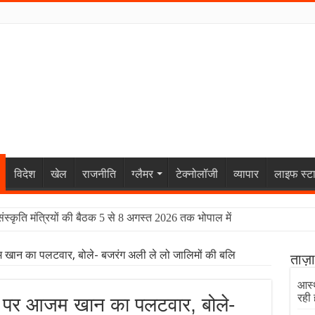
विदेश
खेल
राजनीति
ग्लैमर
टेक्नोलॉजी
व्यापार
लाइफ स्ट
संस्कृति मंत्रियों की बैठक 5 से 8 अगस्त 2026 तक भोपाल में
 खान का पलटवार, बोले- बजरंग अली ले लो जालिमों की बलि
ताज़
आस्थ
रही 
न पर आजम खान का पलटवार, बोले-