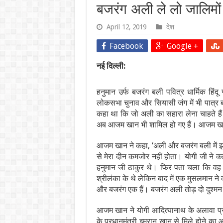
बजरंग अली ले लो जालिमों
April 12, 2019
देश
Facebook
Google +
नई दिल्ली:
हनुमान उर्फ बजरंग बली पवित्र धार्मिक हिंद
लोकसभा चुनाव और सियासी जंग में भी पात्र बन 
कहा था कि जो अली का सहारा लेना चाहते हैं 
अब आजम खान भी शामिल हो गए हैं। आजम खान 
आजम खान ने कहा, ‘अली और बजरंग बली में झ
से मेरा दीन कमजोर नहीं होता। योगी जी ने
हनुमान जी ठाकुर थे। फिर पता चला कि वह ठ
श्रीलंका के थे लेकिन बाद में एक मुसलमान 
और बजरंग एक हैं। बजरंग अली तोड़ दो दुश्म
आजम खान ने योगी आदित्यानाथ के अलावा प्रध
के प्रधानमंत्री इमरान खान से मिले होने का