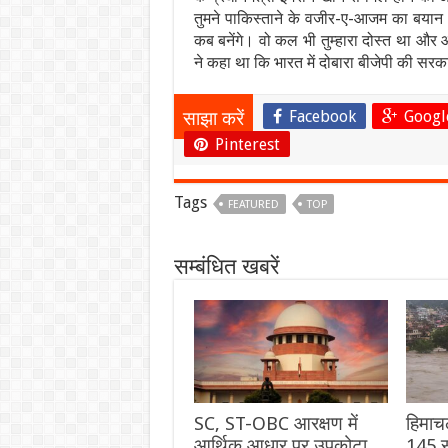
तुमने पाकिस्ताने के वजीर-ए-आजम का बयान
कब बनेंगे। वो कल भी तुम्हारा दोस्त था और 
ने कहा था कि भारत में दोबारा बीजेपी की सरकार 
Facebook
Googl
साझा करें
Pinterest
Tags
FEATURED
TOP
सम्बंधित खबरें
SC, ST-OBC आरक्षण में
हिमाच
आर्थिक आधार पर उपकोटा
145 स