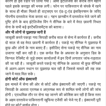
कारण ही इसे रडार पर लिया गया। आर्मी इंटेलिजेंस को करीब तीन महीने
पहले इसके करतूत की भनक लगी। फोन पर पाकिस्तान से संपर्क में रहने
के साथ ही मौका मिलते ही वाट्सएप पर एंड-टू-एंड इंसक्रिप्शन के जरिए
गोपनीय दस्तावेज भेजा करता था। गहन छानबीन में दस्तावेज भेजे जाने की
पुष्टि होने के बाद इंटेलिजेंस विंग ने सैनिक के बारे में मेरठ छावनी स्थित
सेना के सभी बड़े इस्टैबलिसमेंट्स को बताया।
और भी लोगों से पूछताछ जारी है
जासूसी करते पकड़ा गया सिपाही करीब साल से सेना में कार्यरत हैं। करीब
दो साल से वह मेरठ छावनी में कार्यरत है। पकड़े गए सैनिक ने पूछताछ में
कुछ और लोगों के नाम बताए हैं। इसीलिए सेना पकड़े गए सैनिक का नाम
उजागर नहीं कर रही है। एक कर्नल रैंक के अफसर के अनुसार डिव के
सिग्नल रेजिमेंट से जुड़े तमाम कार्यालयों में इन दिनों लगातार जांच-पड़ताल
की जा रही है। जासूसी करते पकड़े गए सैनिक के अलावा भी कुछ सैनिकों
से अलग-अलग स्थान पर पूछताछ चल रही है जिससे मामले की तह तक
जाने में मदद मिल सके।
होगी कोर्ट ऑफ इंक्वायरी
इस मामले में सेना की ओर से कोर्ट ऑफ इंक्वायरी की जाएगी। पकड़े गए
सिपाही के अलावा प्रत्यक्ष व अप्रत्यक्ष रूप से शामिल सभी लोगों की जांच
होगी। प्राथमिक तौर पर सेना यह जानने की कोशिश कर रही है किस स्तर
के अहम दस्तावेज पाकिस्तानी खुफिया एजेंसी को भेजे गए हैं। इंक्वायरी पूरी
होने पर कोर्ट मार्शल होगा।