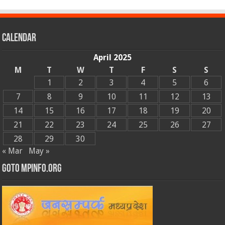
Calendar
April 2025
M
T
W
T
F
S
S
1
2
3
4
5
6
7
8
9
10
11
12
13
14
15
16
17
18
19
20
21
22
23
24
25
26
27
28
29
30
« Mar
May »
GOTO MPINFO.ORG