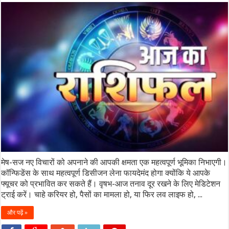
मेष-सज नए विचारों को अपनाने की आपकी क्षमता एक महत्वपूर्ण भूमिका निभाएगी।
कॉन्फिडेंस के साथ महत्वपूर्ण डिसीजन लेना फायदेमंद होगा क्योंकि ये आपके
फ्यूचर को प्रभावित कर सकते हैं। वृषभ-आज तनाव दूर रखने के लिए मेडिटेशन
ट्राई करें। चाहे करियर हो, पैसों का मामला हो, या फिर लव लाइफ हो, ...
और पढ़ें »