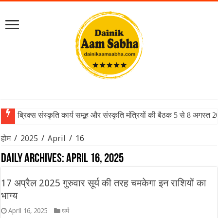
ब्रिक्स संस्कृति कार्य समूह और संस्कृति मंत्रियों की बैठक 5 से 8 अगस्त 
अक्षय कुमार और रवीना टंडन का रीयूनियन बना वेलकम टू द जंगल की सबसे
होम
/
2025
/
April
/
16
Daily Archives:
April 16, 2025
17 अप्रैल 2025 गुरुवार सूर्य की तरह चमकेगा इन राशियों का
भाग्य
April 16, 2025
धर्म