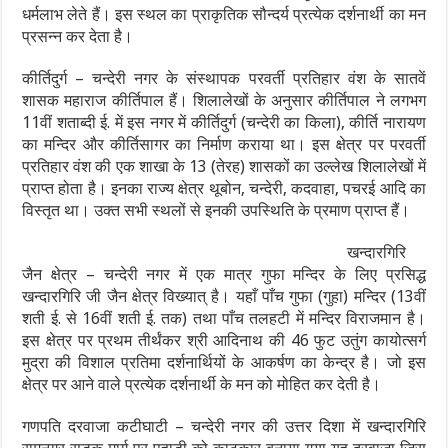
धर्मलाभ लेते हैं। इस स्थल का प्राकृतिक सौन्दर्य प्रत्येक दर्शनार्थी का मन
प्रसन्न कर देता है।
कीर्तिदुर्ग – चन्देरी नगर के संस्थापक परवर्ती प्रतिहार वंश के सातवें
शासक महाराज कीर्तिपाल हैं। शिलालेखों के अनुसार कीर्तिपाल ने लगभग
11वीं शताब्दी ई. में इस नगर में कीर्तिदुर्ग (चन्देरी का किला), कीर्ति नारायण
का मन्दिर और कीर्तिसागर का निर्माण कराया था। इस क्षेत्र पर परवर्ती
प्रतिहार वंश की एक शाखा के 13 (तेरह) शासकों का उल्लेख शिलालेखों में
प्राप्त होता है। इनका राज्य क्षेत्र थूबोन, चन्देरी, कदवाहा, पचरई आदि का
विस्तृत था। उक्त सभी स्थलों से इनकी उपस्थिति के प्रमाण प्राप्त हैं।
खन्दारगिरि
जैन क्षेत्र – चन्देरी नगर में एक मात्र गुफा मन्दिर के लिए प्रसिद्ध
खन्दारगिरि जी जैन क्षेत्र विख्यात् है। यहाँ पाँच गुफा (गुहा) मन्दिर (13वीं
शती ई. से 16वीं शती ई. तक) तथा पाँच तलहटी में मन्दिर विराजमान है।
इस क्षेत्र पर प्रथम तीर्थंकर श्री आदिनाथ की 46 फुट उतुंग कायोत्सर्ग
मुद्रा की विशाल प्रतिमा दर्शनार्थियों के आकर्षण का केन्द्र है। जो इस
क्षेत्र पर आने वाले प्रत्येक दर्शनार्थी के मन को मोहित कर देती है।
गणपति दरवाजा कटीघाटी – चन्देरी नगर की उत्तर दिशा में खन्दारगिरि