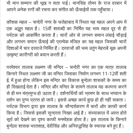
भी मान सम्मान की भूख न सता पाई। मानसिंह तोमर के राज दरबार में
आपने अनेक रागों की रचना कर संगीत को ऊँचाईयों तक पहुँचाया।
कौशक महल – चन्देरी नगर के फतेहाबाद में स्थित यह महल अपने आप में
एक अद्भुत महल है। 15वीं शताब्दी का निर्मित यह भव्य महल दूर से ही
पर्यटक को आकर्षित करता है। चारों ओर से लगभग समान लंबाई चौड़ाई
और लगभग समान ऊँचाई की प्रत्येक मंजिल का यह महल जिसकी चारों
दिशाओं में चार दरवाजे निर्मित हैं। दरवाजों की भव्य उतुंग मेहराबें मूक अपनी
उत्कृष्ट कारीगरी को बयान करती हैं।
परमेश्वर तालाब लक्ष्मण जी मन्दिर – चन्देरी नगर का एक मात्र तालाब
किनारे स्थित लक्ष्मण जी का मन्दिर जिसका निर्माण लगभग 11-12वीं शती
ई. में हुआ होगा लेकिन इस मन्दिर का विकास बुन्देला शासकों के समय का
ही दिखलाई देता है। मन्दिर और मन्दिर के सामने तालाब यह कल्पना करने
से ही मन मंत्रमुग्ध हो उठता है। दर्शनार्थियों को भ्रमण के साथ भगवान के
दर्शन का पुण्य प्राप्त हो जाये। इससे अच्छा कार्य कुछ हो ही नहीं सकता।
पर्यटक विभाग द्वारा इस तालाब के सौन्दर्यकरण में चारों ओर काफी कार्य
किया है। जिससे इसकी सुन्दरता निखर आई है। संध्याकाल में अस्त होते
सूर्य को देखने का दृश्य काफी मनमोहक होता है। इस तालाब के किनारे
बुन्देला शासक भरतशाह, देवीसिंह और अनिरुद्धसिंह के स्मारक बने हुए हैं।