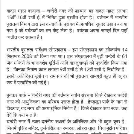
बादल महल दरवाजा – चन्देरी नगर की पहचान यह बादल महल लगभग
15वीं-16वीं शती ई. में निर्मित हुआ प्रतीत होता है। वर्तमान में भारतीय
पुरातत्व विभाग द्वारा इस दरवाजे के प्रांगण में अत्यधिक सुन्दर उद्यान बनाया
गया है जो पर्यटकों का मन मोह लेता है। पर्यटक अपना सम्पूर्ण दिन यहाँ
व्यतीत कर सकता है।
भारतीय पुरातत्व सर्वेक्षण संग्रहालय – इस संग्रहालय का लोकार्पण 14
सितम्बर 2008 को किया गया था। इस संग्रहालय में बूढ़ी चन्देरी के 61
जैन मन्दिरों के भग्नावशेष मूर्तियों आदि वास्तुखण्ड़ों को प्रदर्शित किया गया
है। जिनका निर्माण काल लगभग 9वीं शती ई. से 12वीं शती ई. निर्धारित है।
इसके अतिरिक्त थूबोन व रामनगर की भी पुरातत्व सामग्री बहुत ही सुन्दर
रूप में प्रदर्शित की गई है।
बुनकर पार्क – चन्देरी नगर की वर्तमान नवीन संरचना जिसे देखकर चन्देरी
नगर की आधुनिकता का परिचय प्राप्त होता है। हेण्डलूम पार्क के नाम से
विख्यात् यह नगर की अत्याधुनिक निर्माण है। जिसे देखकर आप स्वतः कह
देंगे कि क्या बात है।
चन्देरी नगर में उक्त दर्शनीय स्थलों के अतिरिक्त और भी बहुत कुछ है।
जिनमें नृसिंह मन्दिर, दुर्जनसिंह का स्मारक, लोहरा ताल, निजामुद्दीन परिवार