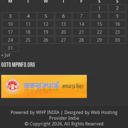
M
T
W
T
F
S
S
1
2
3
4
5
6
7
8
9
10
11
12
13
14
15
16
17
18
19
20
21
22
23
24
25
26
27
28
29
30
31
« Jul
GOTO MPINFO.ORG
Powered by
WHP INDIA
| Designed by
Web Hosting
Provider India
© Copyright 2026, All Rights Reserved