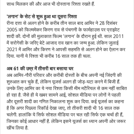
साथ मिलकर की और आज भी दोस्ताना रिश्ता रखते हैं.
'लगान' के सेट से शुरू हुआ था दूसरा रिश्ता
रीना दत्ता से अलग होने के करीब तीन साल बाद आमिर ने 28 दिसंबर
2005 को फिल्ममेकर किरण राव से पंचगनी के फार्महाउस पर प्राइवेट
शादी की. दोनों की मुलाकात फिल्म 'लगान' के दौरान हुई थी. साल 2011
में सरोगेसी के जरिए बेटे आजाद राव खान का जन्म हुआ. लेकिन जुलाई
2021 में आमिर और किरण ने आपसी सहमति से अलग होने का ऐलान कर
दिया. यानी ये रिश्ता भी करीब 16 साल तक ही चला.
अब 61 की उम्र में तीसरी बार बसाया घर
अब आमिर-गौरी परिवार और करीबी दोस्तों के बीच अपनी नई जिंदगी की
शुरुआत कर चुके हैं, लेकिन यूजर्स अलग ही जोड़-घटा करने में बिजी हैं.
उनके लिए आमिर का ये नया रिश्ता किसी मीम मटैरियल से कम नहीं साबित
हो रहा है. जैसे ही ये खबर सामने आई, सोशल मीडिया पर लोगों ने पहली
और दूसरी शादी का गणित निकालना शुरू कर दिया. कई यूजर्स का कहना
है कि अगर पिछला रिकॉर्ड देखा जाए, तो तीसरी शादी भी 16 साल तक
चलेगी. हालांकि ये सिर्फ सोशल मीडिया पर चल रही सिर्फ एक चर्चा ही हैं,
जिनका कोई आधार नहीं है. लेकिन इसने यूजर्स का ध्यान अपनी ओर जरूर
खींच लिया है.