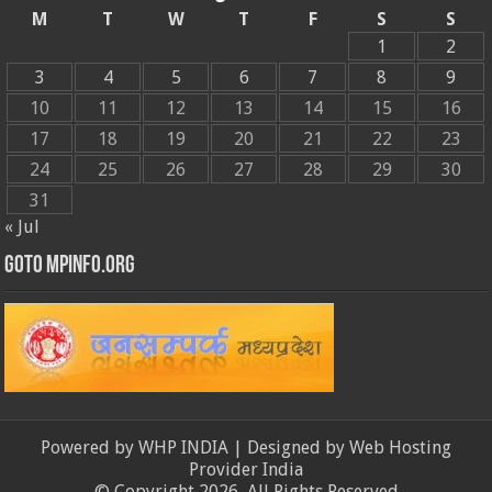
M
T
W
T
F
S
S
1
2
3
4
5
6
7
8
9
10
11
12
13
14
15
16
17
18
19
20
21
22
23
24
25
26
27
28
29
30
31
« Jul
GOTO MPINFO.ORG
Powered by
WHP INDIA
| Designed by
Web Hosting
Provider India
© Copyright 2026, All Rights Reserved