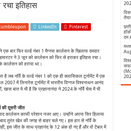
20
 से रचा इतिहास
विकस
तैया
tumbleupon
LinkedIn
Pinterest
छत्त
हॉकी
दम
मध्य
ंद ने एक बार फिर वर्ल्ड नंबर 1 मैग्नस कार्लसन के खिलाफ दमदार
Aug
ैंडमास्टर ने 3 जून को कार्लसन को फिर से हराकर इतिहस रचा।
विश्
र्वे के कार्लसन को हराया था।
सफल
(Mo
ै जब नॉर्वे के वर्ल्ड नंबर 1 को एक ही क्लासिकल टूर्नामेंट में एक
20
ल 2007 में लिनारेस टूर्नामेंट में भारतीय दिग्गज विश्वनाथन आनंद
खास बात ये भी है कि प्रज्ञानानंदा ने 2024 के नॉर्वे चेस में भी
की दूसरी जीत
े बाद कार्लसन काफी परेशान नजर आए। उन्होंने अपना सिर हिलाया
ाद तुरंत खेल की जगह से बाहर चले गए। इस हार से नॉर्वे के
ं, इस जीत के साथ प्रज्ञानंद के 12 अंक हो गए हैं और वो टेबल में