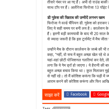
तीसरे नंबर पर आ गए हैं। अभी दो राउंड बाकी हैं 
साथ टॉप पर हैं। अलीरेजा फिरोजा 13 पॉइंट के
डी गुकेश की खिताब की उम्मीदें लगभग खत्म
फिरोजा ने वर्ल्ड चैंपियन डी. गुकेश को हराकर
लिए ये सही समय पर बनी लय है। कार्लसन के ख
हैं। इतनी बड़ी कामयाबी के बाद भी 20 साल के प
से ज्यादा जरूरी है कि इस टूर्नामेंट में मैच ज
उन्होंने मैच के दौरान कार्लसन के जज्बे की भ
कहा, "नहीं, वो सच में बहुत अच्छा खेल रहे थे
यहां-वहां छोटी पोजिशनल गलतियां कर देते, ल
लगा कि ये गेम ड्रॉ हो जाएगा। ये हैरानी की बा
बहुत अच्छा बचाव किया था। कुल मिलाकर मुझे लग
से नहीं रहे। तो मैं कोशिश करूंगा कि घड़ी में
आराम करने की कोशिश करूंगा और फिर आखिरी 
Facebook
Google
साझा करें
Tags