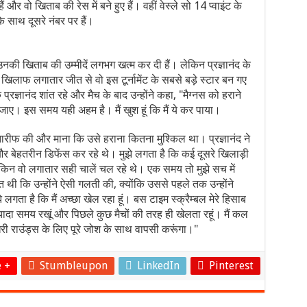
और वो खिताब की रेस में बने हुए हैं। वहीं वेस्ले सो 14 प्वाइंट के
 साथ दूसरे नंबर पर हैं।
 उनकी खिताब की उम्मीदें लगभग खत्म कर दी हैं। लेकिन प्रज्ञानंद के
िलाफ लगातार जीत से वो इस टूर्नामेंट के सबसे बड़े स्टार बन गए
्रज्ञानंद शांत रहे और मैच के बाद उन्होंने कहा, "मैग्नस को हराने
ीता जाए। इस समय यही अहम है। मैं खुश हूं कि मैं ये कर पाया।
ी तारीफ की और माना कि उसे हराना कितना मुश्किल था। प्रज्ञानंद ने
 और बेहतरीन डिफेंस कर रहे थे। मुझे लगता है कि कई दूसरे खिलाड़ी
ेकिन वो लगातार सही चालें चल रहे थे। एक समय तो मुझे सच में
त थी कि उन्होंने ऐसी गलती की, क्योंकि उससे पहले तक उन्होंने
ता है कि मैं अच्छा खेल रहा हूं। बस टाइम स्क्रैम्बल मेरे हिसाब
 ज्यादा समय रखूं और पिछले कुछ मैचों की तरह ही खेलता रहूं। मैं कल
राउंड्स के लिए पूरे जोश के साथ वापसी करूंगा।"
 +
Stumbleupon
LinkedIn
Pinterest