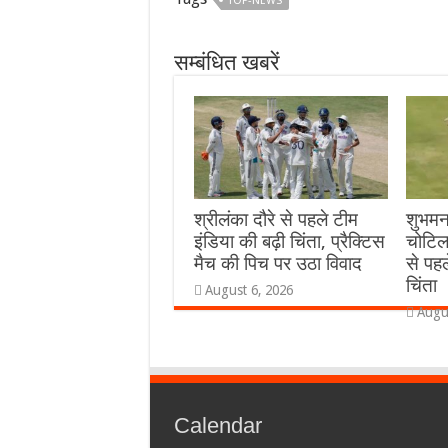
TOP-NEWS
सम्बंधित खबरें
श्रीलंका दौरे से पहले टीम
शुभमन
इंडिया की बढ़ी चिंता, प्रैक्टिस
चोटिल
मैच की पिच पर उठा विवाद
से पहल
चिंता
August 6, 2026
Augu
Calendar