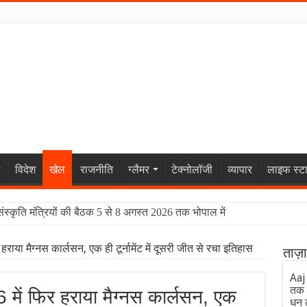
विदेश
खेल
राजनीति
ग्लैमर
टेक्नोलॉजी
व्यापार
लाइफ स्ट
संस्कृति मंत्रियों की बैठक 5 से 8 अगस्त 2026 तक भोपाल में
िर हराया मैग्नस कार्लसन, एक ही टूर्नामेंट में दूसरी जीत से रचा इतिहास
ताज़
Aaj
तक 
026 में फिर हराया मैग्नस कार्लसन, एक
धन 