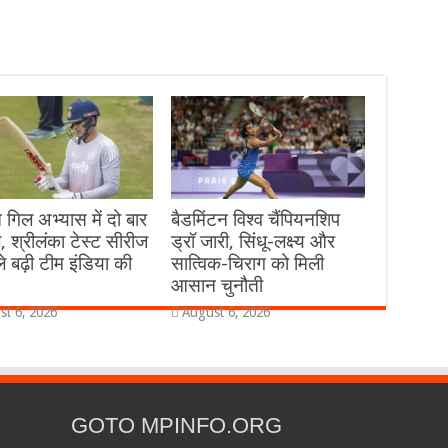
 गिल अभ्यास में दो बार
बैडमिंटन विश्व चैंपियनशिप
, श्रीलंका टेस्ट सीरीज
ड्रॉ जारी, सिंधू-लक्ष्य और
े बढ़ी टीम इंडिया की
सात्विक-चिराग को मिली
आसान चुनौती
st 6, 2026
August 6, 2026
GOTO MPINFO.ORG