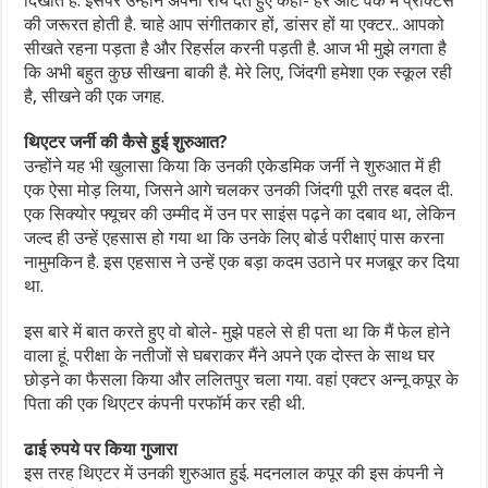
दिखाते हैं. इसपर उन्होंने अपनी राय देते हुए कहा- हर आर्ट वर्क में प्रैक्टिस
की जरूरत होती है. चाहे आप संगीतकार हों, डांसर हों या एक्टर.. आपको
सीखते रहना पड़ता है और रिहर्सल करनी पड़ती है. आज भी मुझे लगता है
कि अभी बहुत कुछ सीखना बाकी है. मेरे लिए, जिंदगी हमेशा एक स्कूल रही
है, सीखने की एक जगह.
थिएटर जर्नी की कैसे हुई शुरुआत?
उन्होंने यह भी खुलासा किया कि उनकी एकेडमिक जर्नी ने शुरुआत में ही
एक ऐसा मोड़ लिया, जिसने आगे चलकर उनकी जिंदगी पूरी तरह बदल दी.
एक सिक्योर फ्यूचर की उम्मीद में उन पर साइंस पढ़ने का दबाव था, लेकिन
जल्द ही उन्हें एहसास हो गया था कि उनके लिए बोर्ड परीक्षाएं पास करना
नामुमकिन है. इस एहसास ने उन्हें एक बड़ा कदम उठाने पर मजबूर कर दिया
था.
इस बारे में बात करते हुए वो बोले- मुझे पहले से ही पता था कि मैं फेल होने
वाला हूं. परीक्षा के नतीजों से घबराकर मैंने अपने एक दोस्त के साथ घर
छोड़ने का फैसला किया और ललितपुर चला गया. वहां एक्टर अन्नू कपूर के
पिता की एक थिएटर कंपनी परफॉर्म कर रही थी.
ढाई रुपये पर किया गुजारा
इस तरह थिएटर में उनकी शुरुआत हुई. मदनलाल कपूर की इस कंपनी ने