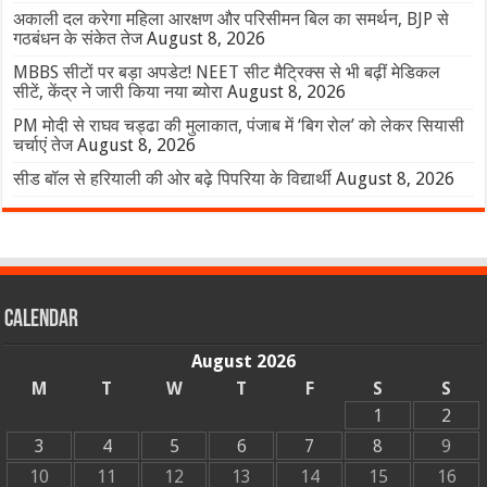
अकाली दल करेगा महिला आरक्षण और परिसीमन बिल का समर्थन, BJP से
गठबंधन के संकेत तेज
August 8, 2026
MBBS सीटों पर बड़ा अपडेट! NEET सीट मैट्रिक्स से भी बढ़ीं मेडिकल
सीटें, केंद्र ने जारी किया नया ब्योरा
August 8, 2026
PM मोदी से राघव चड्ढा की मुलाकात, पंजाब में ‘बिग रोल’ को लेकर सियासी
चर्चाएं तेज
August 8, 2026
सीड बॉल से हरियाली की ओर बढ़े पिपरिया के विद्यार्थी
August 8, 2026
Calendar
August 2026
M
T
W
T
F
S
S
1
2
3
4
5
6
7
8
9
10
11
12
13
14
15
16