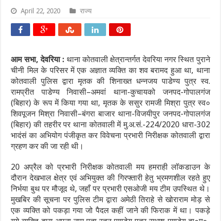
April 22, 2020
राज्य
आम सभा, देवरिया :
थाना कोतवाली क्षेत्रान्तर्गत देवरिया नगर स्थित पुराने
चीनी मिल के परिसर में एक अज्ञात व्यक्ति का शव बरामद हुआ था, थाना
कोतवाली पुलिस द्वारा मृतक की शिनाख्त धन्नजय पाडेण्य पुत्र स्व.
रामप्रीत पाडेण्य निवासी–अमवां थाना-कुचायको जनपद-गोपालगंज
(बिहार) के रूप में किया गया था, मृतक के ससुर रामजी मिश्रा पुत्र स्व०
शिवपूजन मिश्रा निवासी–बंगरा बाजार थाना-विजयीपुर जनपद-गोपालगंज
(बिहार) की तहरीर पर थाना कोतवाली में मु.अ.सं.-224/2020 धारा-302
भादंसं का अभियोग पंजीकृत कर विवेचना प्रभारी निरीक्षक कोतवाली द्वारा
ग्रहण कर की जा रही थी।
20 अप्रैल को प्रभारी निरीक्षक कोतवाली मय हमराही लॉकडाउन के
दौरान देखभाल क्षेत्र एवं अभियुक्त की गिरफ्तारी हेतु भ्रमणशील रहते हुए
निर्भया बुथ पर मौजूद थे, जहाँ पर प्रभारी एसओजी मय टीम उपस्थित थे।
मुखबिर की सूचना पर पुलिस टीम द्वारा अमेठी तिराहे से खोराराम मोड़ से
एक व्यक्ति को पकड़ा गया जो पैदल कहीं जाने की फिराक में था। पकड़े