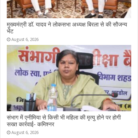
मुख्यमंत्री डॉ. यादव ने लोकसभा अध्यक्ष बिरला से की सौजन्य
भेंट
August 6, 2026
संभाग में एनीमिया से किसी भी महिला की मृत्यु होने पर होगी
सख्त कार्रवाई- कमिश्नर
August 6, 2026