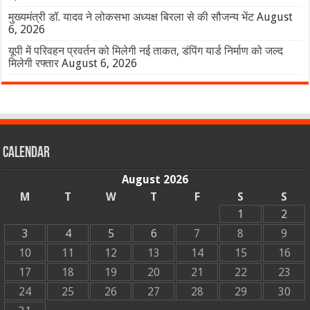
मुख्यमंत्री डॉ. यादव ने लोकसभा अध्यक्ष बिरला से की सौजन्य भेंट
August
6, 2026
यूपी में परिवहन प्रवर्तन को मिलेगी नई ताकत, डंपिंग यार्ड निर्माण को जल्द
मिलेगी रफ्तार
August 6, 2026
Calendar
August 2026
M
T
W
T
F
S
S
1
2
3
4
5
6
7
8
9
10
11
12
13
14
15
16
17
18
19
20
21
22
23
24
25
26
27
28
29
30