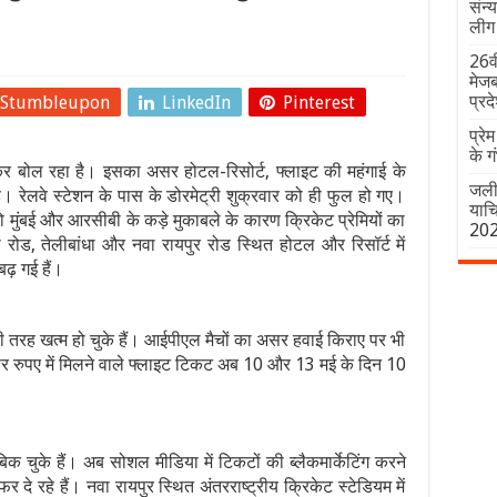
संन्
लीग 
26वी
मेजब
प्रद
Stumbleupon
LinkedIn
Pinterest
प्रे
के ग
कर बोल रहा है। इसका असर होटल-रिसोर्ट, फ्लाइट की महंगाई के
जली 
है। रेलवे स्टेशन के पास के डोरमेट्री शुक्रवार को ही फुल हो गए।
याचि
को मुंबई और आरसीबी के कड़े मुकाबले के कारण क्रिकेट प्रेमियों का
20
ोड, तेलीबांधा और नवा रायपुर रोड स्थित होटल और रिसॉर्ट में
़ गई हैं।
री तरह खत्म हो चुके हैं। आईपीएल मैचों का असर हवाई किराए पर भी
हजार रुपए में मिलने वाले फ्लाइट टिकट अब 10 और 13 मई के दिन 10
क चुके हैं। अब सोशल मीडिया में टिकटों की ब्लैकमार्केटिंग करने
े रहे हैं। नवा रायपुर स्थित अंतरराष्ट्रीय क्रिकेट स्टेडियम में