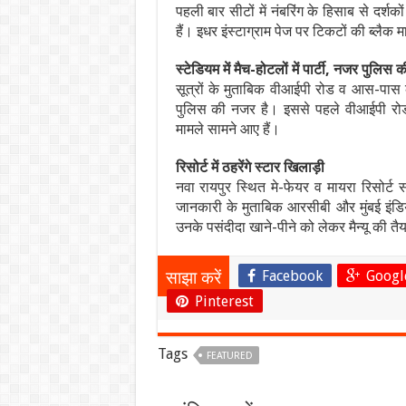
पहली बार सीटों में नंबरिंग के हिसाब से दर्श
हैं। इधर इंस्टाग्राम पेज पर टिकटों की ब्लैक मा
स्टेडियम में मैच-होटलों में पार्टी, नजर पुलिस क
सूत्रों के मुताबिक वीआईपी रोड व आस-पास के
पुलिस की नजर है। इससे पहले वीआईपी रोड स्
मामले सामने आए हैं।
रिसोर्ट में ठहरेंगे स्टार खिलाड़ी
नवा रायपुर स्थित मे-फेयर व मायरा रिसोर्ट 
जानकारी के मुताबिक आरसीबी और मुंबई इंडियं
उनके पसंदीदा खाने-पीने को लेकर मैन्यू की तै
Facebook
Googl
साझा करें
Pinterest
Tags
FEATURED