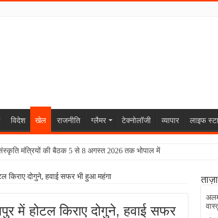
विदेश
खेल
राजनीति
ग्लैमर
टेक्नोलॉजी
व्यापार
लाइफ स्ट
संस्कृति मंत्रियों की बैठक 5 से 8 अगस्त 2026 तक भोपाल में
ल किराए दोगुने, हवाई सफर भी हुआ महंगा
ताज़
अलम
वास्
र में होटल किराए दोगुने, हवाई सफर