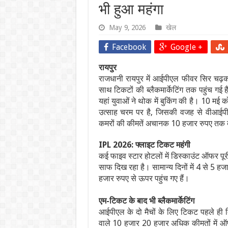
भी हुआ महंगा
May 9, 2026
खेल
Facebook
Google +
रायपुर
राजधानी रायपुर में आईपीएल फीवर सिर चढ़
साथ टिकटों की ब्लैकमार्केटिंग तक पहुंच गई 
यहां युवाओं ने थोक में बुकिंग की है। 10 मई 
उत्साह चरम पर है, जिसकी वजह से वीआईपी र
कमरों की कीमतें अचानक 10 हजार रुपए तक बढ
IPL 2026: फ्लाइट टिकट महंगी
कई फाइव स्टार होटलों में डिस्काउंट ऑफर पू
साफ दिख रहा है। सामान्य दिनों में 4 से 5 
हजार रुपए से ऊपर पहुंच गए हैं।
एम-टिकट के बाद भी ब्लैकमार्केटिंग
आईपीएल के दो मैचों के लिए टिकट पहले ही बि
वाले 10 हजार 20 हजार अधिक कीमतों में ऑफर द