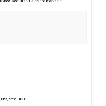
lished.
Required fields are marked
*
glish, press Ctrl+g)