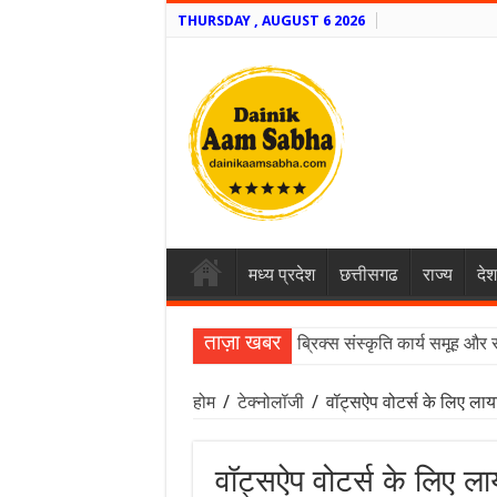
THURSDAY , AUGUST 6 2026
मध्य प्रदेश
छत्तीसगढ
राज्य
देश
ताज़ा खबर
ब्रिक्स संस्कृति कार्य समूह और 
होम
/
टेक्नोलॉजी
/
वॉट्सऐप वोटर्स के लिए लाय
वॉट्सऐप वोटर्स के लिए ल