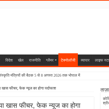
विदेश
खेल
राजनीति
ग्लैमर
टेक्नोलॉजी
व्यापार
लाइफ स्ट
संस्कृति मंत्रियों की बैठक 5 से 8 अगस्त 2026 तक भोपाल में
ा खास फीचर, फेक न्यूज का होगा पर्दाफाश
ताज़
कोरि
श्री
ाया खास फीचर, फेक न्यूज का होगा