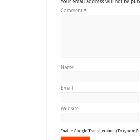
Your email address will not be pub
Comment
*
Name
Email
Website
Enable Google Transliteration.(To type in En