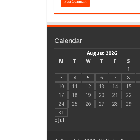
Calendar
August 2026
M
T
W
T
F
S
1
3
4
5
6
7
8
10
11
12
13
14
15
17
18
19
20
21
22
24
25
26
27
28
29
31
« Jul