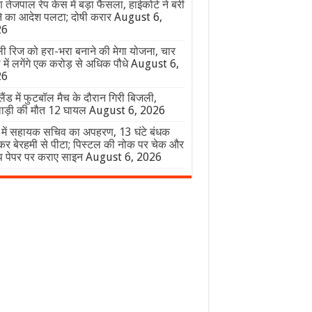
 तेजपाल रेप केस में बड़ा फैसला, हाईकोर्ट ने बरी
े का आदेश पलटा; दोषी करार
August 6,
26
ली रिज को हरा-भरा बनाने की मेगा योजना, चार
में लगेंगे एक करोड़ से अधिक पौधे
August 6,
26
ैंड में फुटबॉल मैच के दौरान गिरी बिजली,
ाड़ी की मौत 12 घायल
August 6, 2026
ड में सहायक सचिव का अपहरण, 13 घंटे बंधक
कर बेरहमी से पीटा; पिस्टल की नोक पर चेक और
ंप पेपर पर कराए साइन
August 6, 2026