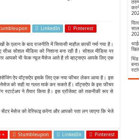
तरुण
करन
20
दिल्
tumbleupon
LinkedIn
Pinterest
साल 
20
थाईल
खों के एलान के बाद राजनीति में सियासी माहौल काफी गर्मा गया है।
खिल
े लिए सीधा सोशल मीडिया को निशाना बना रही है। सोशल मीडिया पर
अगर आपको भी फेक न्यूज मैसेज आते है तो व्हाट्सएप आपके लिए एक
भिं
बना
स्टा
ैंट मेसेजिंग ऐप वॉट्सऐप इसके लिए एक नया फीचर लेकर आया है। इस
 मेसेज को सही या गलत मार्क कर सकते हैं। वॉट्सऐप के इस फीचर
ग स्टार्टअप ने तैयार किया है। इस प्रॉजेक्ट को तकनीकी रूप से
केशन सेंटर मेसेज को वेरिफाइ करेगा और आपको पता लग जाएगा कि भेजे
 +
Stumbleupon
LinkedIn
Pinterest