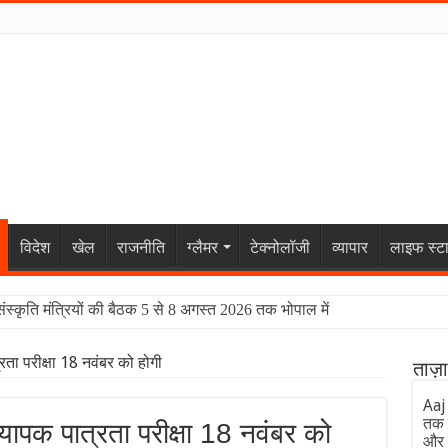
विदेश
खेल
राजनीति
ग्लैमर
टेक्नोलॉजी
व्यापार
लाइफ स्ट
संस्कृति मंत्रियों की बैठक 5 से 8 अगस्त 2026 तक भोपाल में
 परीक्षा 18 नवंबर को होगी
ताज़
Aaj
तक 
क पात्रता परीक्षा 18 नवंबर को
और 