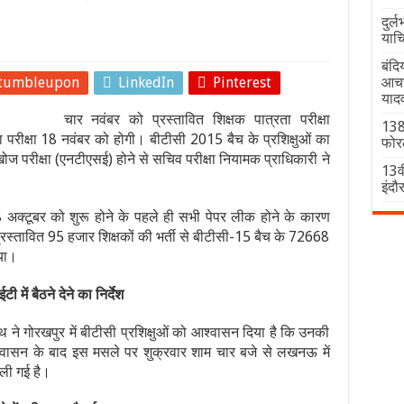
दुर्
याच
बंदि
tumbleupon
LinkedIn
Pinterest
आचरण
याद
चार नवंबर को प्रस्तावित शिक्षक पात्रता परीक्षा
138 
परीक्षा 18 नवंबर को होगी। बीटीसी 2015 बैच के प्रशिक्षुओं का
फोर
ोज परीक्षा (एनटीएसई) होने से सचिव परीक्षा नियामक प्राधिकारी ने
13वी
इंदौर
 8 अक्टूबर को शुरू होने के पहले ही सभी पेपर लीक होने के कारण
रस्तावित 95 हजार शिक्षकों की भर्ती से बीटीसी-15 बैच के 72668
गया।
में बैठने देने का निर्देश
थ ने गोरखपुर में बीटीसी प्रशिक्षुओं को आश्वासन दिया है कि उनकी
आश्वासन के बाद इस मसले पर शुक्रवार शाम चार बजे से लखनऊ में
 ली गई है।