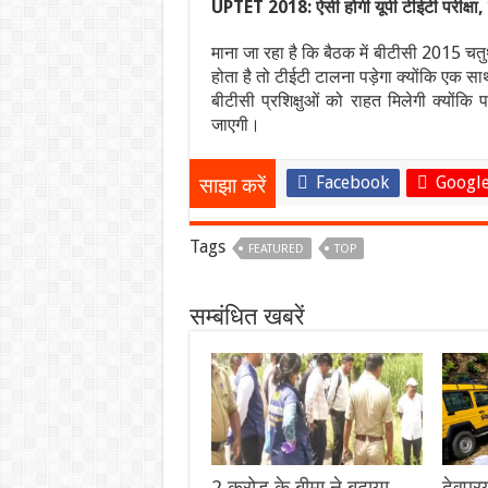
UPTET 2018: ऐसी होगी यूपी टीईटी परीक्षा, देखे
माना जा रहा है कि बैठक में बीटीसी 2015 चतुर
होता है तो टीईटी टालना पड़ेगा क्योंकि एक साथ
बीटीसी प्रशिक्षुओं को राहत मिलेगी क्योंकि प
जाएगी।
Facebook
Google
साझा करें
Tags
FEATURED
TOP
सम्बंधित खबरें
2 करोड़ के बीमा ने बढ़ाया
देवप्