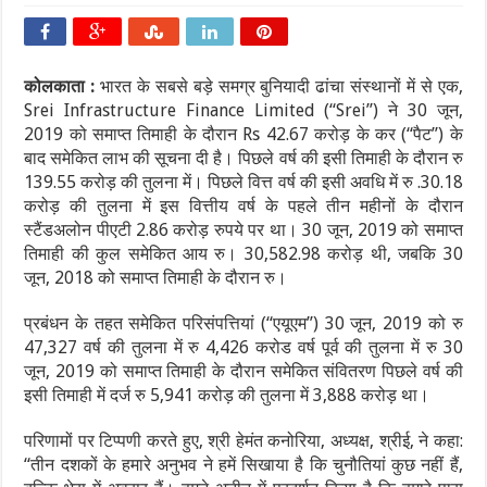
कोलकाता :
भारत के सबसे बड़े समग्र बुनियादी ढांचा संस्थानों में से एक,
Srei Infrastructure Finance Limited (“Srei”) ने 30 जून,
2019 को समाप्त तिमाही के दौरान Rs 42.67 करोड़ के कर (“पैट”) के
बाद समेकित लाभ की सूचना दी है। पिछले वर्ष की इसी तिमाही के दौरान रु
139.55 करोड़ की तुलना में। पिछले वित्त वर्ष की इसी अवधि में रु .30.18
करोड़ की तुलना में इस वित्तीय वर्ष के पहले तीन महीनों के दौरान
स्टैंडअलोन पीएटी 2.86 करोड़ रुपये पर था। 30 जून, 2019 को समाप्त
तिमाही की कुल समेकित आय रु। 30,582.98 करोड़ थी, जबकि 30
जून, 2018 को समाप्त तिमाही के दौरान रु।
प्रबंधन के तहत समेकित परिसंपत्तियां (“एयूएम”) 30 जून, 2019 को रु
47,327 वर्ष की तुलना में रु 4,426 करोड वर्ष पूर्व की तुलना में रु 30
जून, 2019 को समाप्त तिमाही के दौरान समेकित संवितरण पिछले वर्ष की
इसी तिमाही में दर्ज रु 5,941 करोड़ की तुलना में 3,888 करोड़ था।
परिणामों पर टिप्पणी करते हुए, श्री हेमंत कनोरिया, अध्यक्ष, श्रीई, ने कहा:
“तीन दशकों के हमारे अनुभव ने हमें सिखाया है कि चुनौतियां कुछ नहीं हैं,