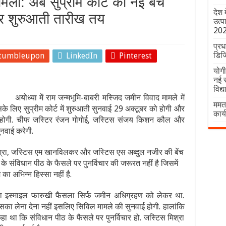
मामला: अब सुप्रीम कोर्ट की नई बेंच
देश 
बर शुरुआती तारीख तय
उत्प
20
प्रध
डिज
tumbleupon
LinkedIn
Pinterest
योगी
नई र
विद्
अयोध्या में राम जन्मभूमि-बाबरी मस्जिद जमीन विवाद मामले में
ममता
सके लिए सुप्रीम कोर्ट में शुरुआती सुनवाई 29 अक्टूबर को होगी और
कार्
होगी. चीफ जस्टिर रंजन गोगोई, जस्टिस संजय किशन कौल और
नवाई करेगी.
्रा, जस्टिस एम खानविलकर और जस्टिस एस अब्दुल नजीर की बेंच
े संविधान पीठ के फैसले पर पुनर्विचार की जरूरत नहीं है जिसमें
ा अभिन्न हिस्सा नहीं है.
ा इस्माइल फारुखी फैसला सिर्फ जमीन अधिग्रहण को लेकर था.
सका लेना देना नहीं इसलिए सिविल मामले की सुनवाई होगी. हालांकि
 था कि संविधान पीठ के फैसले पर पुनर्विचार हो. जस्टिस मिश्रा