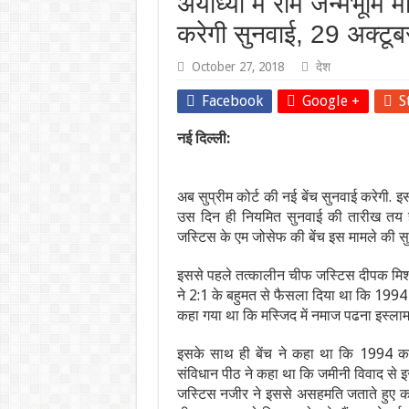
अयोध्या में राम जन्मभूमि 
करेगी सुनवाई, 29 अक्टू
October 27, 2018
देश
Facebook
Google +
S
नई दिल्ली:
अब सुप्रीम कोर्ट की नई बेंच सुनवाई करेगी. इ
उस दिन ही नियमित सुनवाई की तारीख तय 
जस्टिस के एम जोसेफ की बेंच इस मामले की सु
इससे पहले तत्कालीन चीफ जस्टिस दीपक मिश
ने 2:1 के बहुमत से फैसला दिया था कि 1994 क
कहा गया था कि मस्जिद में नमाज पढना इस्लाम क
इसके साथ ही बेंच ने कहा था कि 1994 क
संविधान पीठ ने कहा था कि जमीनी विवाद से इ
जस्टिस नजीर ने इससे असहमति जताते हुए कहा