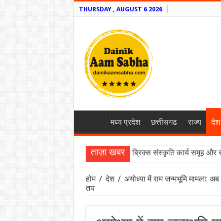
THURSDAY , AUGUST 6 2026
मध्य प्रदेश
छत्तीसगढ
राज्य
देश
ताज़ा खबर
ब्रिक्स संस्कृति कार्य समूह और 
होम
/
देश
/
अयोध्या में राम जन्मभूमि मामला: अ
तय