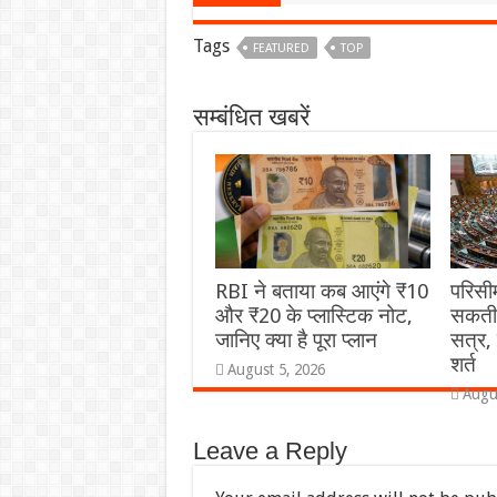
Tags
FEATURED
TOP
सम्बंधित खबरें
RBI ने बताया कब आएंगे ₹10
परिसी
और ₹20 के प्लास्टिक नोट,
सकती 
जानिए क्या है पूरा प्लान
सत्र, 
शर्त
August 5, 2026
Augu
Leave a Reply