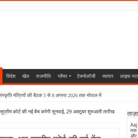
विदेश
खेल
राजनीति
ग्लैमर
टेक्नोलॉजी
व्यापार
लाइफ स्ट
संस्कृति मंत्रियों की बैठक 5 से 8 अगस्त 2026 तक भोपाल में
ब सुप्रीम कोर्ट की नई बेंच करेगी सुनवाई, 29 अक्टूबर शुरुआती तारीख
ताज़
Aaj
तक 
और 