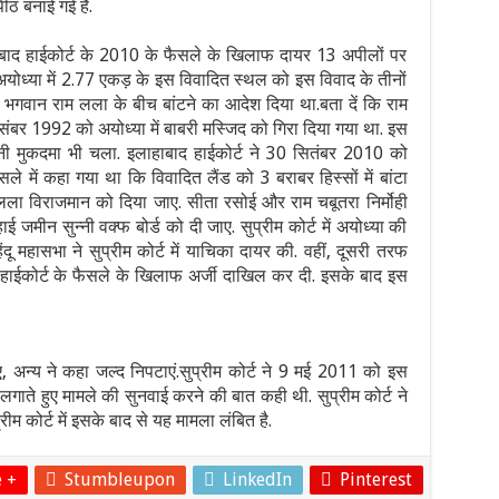
पीठ बनाई गई है.
ाहाबाद हाईकोर्ट के 2010 के फैसले के खिलाफ दायर 13 अपीलों पर
ं अयोध्या में 2.77 एकड़ के इस विवादित स्थल को इस विवाद के तीनों
 और भगवान राम लला के बीच बांटने का आदेश दिया था.बता दें कि राम
िसंबर 1992 को अयोध्या में बाबरी मस्जिद को गिरा दिया गया था. इस
ी मुकदमा भी चला. इलाहाबाद हाईकोर्ट ने 30 सितंबर 2010 को
ले में कहा गया था कि विवादित लैंड को 3 बराबर हिस्सों में बांटा
लला विराजमान को दिया जाए. सीता रसोई और राम चबूतरा निर्मोही
मीन सुन्नी वक्फ बोर्ड को दी जाए. सुप्रीम कोर्ट में अयोध्या की
महासभा ने सुप्रीम कोर्ट में याचिका दायर की. वहीं, दूसरी तरफ
्ट में हाईकोर्ट के फैसले के खिलाफ अर्जी दाखिल कर दी. इसके बाद इस
ए, अन्य ने कहा जल्द निपटाएं.सुप्रीम कोर्ट ने 9 मई 2011 को इस
लगाते हुए मामले की सुनवाई करने की बात कही थी. सुप्रीम कोर्ट ने
म कोर्ट में इसके बाद से यह मामला लंबित है.
 +
Stumbleupon
LinkedIn
Pinterest