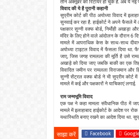
तीन अक्तूबर को रिटायर हो चुके हैं. अब ये नई 
विवाद की ये है पुरानी कहानी
सुप्रीम कोर्ट की पीठ अयोध्या विवाद में इल
सुनवाई कर रहा है. हाईकोर्ट ने अपने फैसले मे
पक्षकार सुन्नी वक्फ बोर्ड, निर्मोही अखाड़ा
मंदिर के लिए होने वाले आंदोलन के दौरान 6 द
मामले में आपराधिक केस के साथ-साथ दीवान
अयोध्या टाइटल विवाद में फैसला दिया था. फैस
जाए, जिस जगह रामलला की मूर्ति है उसे राम
अखाड़े को दिया जाए जबकि बाकी का एक तिहाई ज
विवादित जमीन पर रामलला विराजमान और हिंदू 
सुन्नी सेंट्रल वक्फ बोर्ड ने भी सुप्रीम कोर
मामले में कई और पक्षकारों ने याचिकाएं लगाई.
राम जन्मभूमि विवाद
एक पक्ष ने कहा मामला संवैधानिक पीठ में जा
मामले में इलाहाबाद हाईकोर्ट के आदेश पर रोक 
यथास्थिति बनाए रखने का आदेश दिया था. सुप्री
Facebook
Google
साझा करें