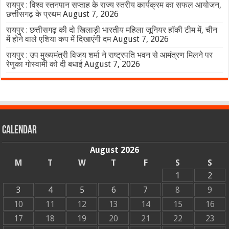
रायपुर : विश्व स्तनपान सप्ताह के राज्य स्तरीय कार्यक्रम का सफल आयोजन,
छत्तीसगढ़ के प्रथम
August 7, 2026
रायपुर : छत्तीसगढ़ की दो खिलाड़ी भारतीय महिला जूनियर हॉकी टीम में, चीन
में होने वाले एशिया कप में दिखाएंगी दम
August 7, 2026
रायपुर : उप मुख्यमंत्री विजय शर्मा ने राष्ट्रपति भवन से आमंत्रण मिलने पर
रेणुका गोस्वामी को दी बधाई
August 7, 2026
Calendar
August 2026
M
T
W
T
F
S
S
1
2
3
4
5
6
7
8
9
10
11
12
13
14
15
16
17
18
19
20
21
22
23