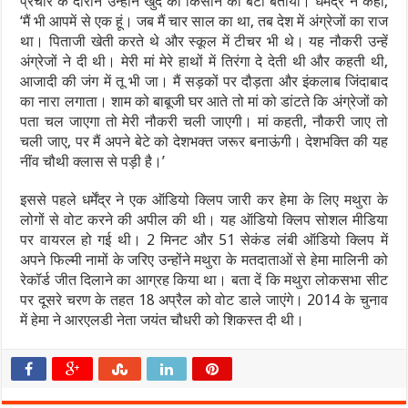
प्रचार के दौरान उन्‍होंने खुद को किसान का बेटा बताया। धर्मेंद्र ने कहा,
‘मैं भी आपमें से एक हूं। जब मैं चार साल का था, तब देश में अंग्रेजों का राज
था। पिताजी खेती करते थे और स्कूल में टीचर भी थे। यह नौकरी उन्हें
अंग्रेजों ने दी थी। मेरी मां मेरे हाथों में तिरंगा दे देती थी और कहती थी,
आजादी की जंग में तू भी जा। मैं सड़कों पर दौड़ता और इंकलाब जिंदाबाद
का नारा लगाता। शाम को बाबूजी घर आते तो मां को डांटते कि अंग्रेजों को
पता चल जाएगा तो मेरी नौकरी चली जाएगी। मां कहती, नौकरी जाए तो
चली जाए, पर मैं अपने बेटे को देशभक्त जरूर बनाऊंगी। देशभक्ति की यह
नींव चौथी क्‍लास से पड़ी है।’
इससे पहले धर्मेंद्र ने एक ऑडियो क्लिप जारी कर हेमा के लिए मथुरा के
लोगों से वोट करने की अपील की थी। यह ऑडियो क्लिप सोशल मीडिया
पर वायरल हो गई थी। 2 मिनट और 51 सेकंड लंबी ऑडियो क्लिप में
अपने फिल्मी नामों के जरिए उन्होंने मथुरा के मतदाताओं से हेमा मालिनी को
रेकॉर्ड जीत दिलाने का आग्रह किया था। बता दें कि मथुरा लोकसभा सीट
पर दूसरे चरण के तहत 18 अप्रैल को वोट डाले जाएंगे। 2014 के चुनाव
में हेमा ने आरएलडी नेता जयंत चौधरी को शिकस्त दी थी।