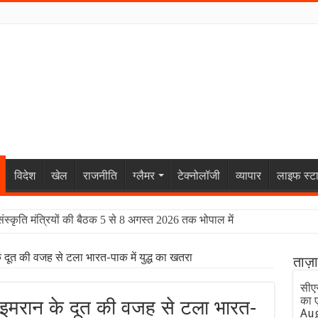
विदेश
खेल
राजनीति
ग्लैमर
टेक्नोलॉजी
व्यापार
लाइफ स्ट
संस्कृति मंत्रियों की बैठक 5 से 8 अगस्त 2026 तक भोपाल में
े दूत की वजह से टला भारत-पाक में युद्ध का खतरा
ताज़
सीए
का ए
- इमरान के दूत की वजह से टला भारत-
Aug