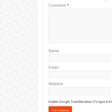
Comment
*
Name
Email
Website
Enable Google Transliteration.(To type in En