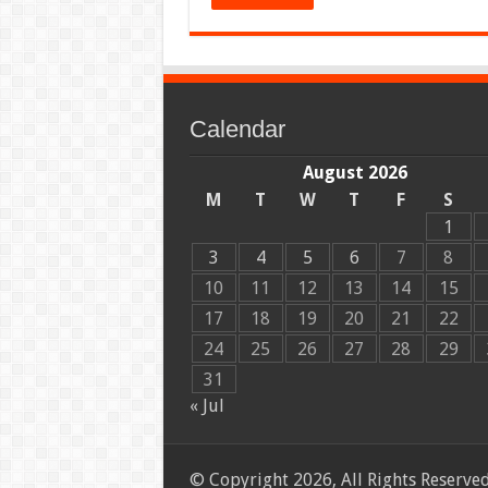
Calendar
August 2026
M
T
W
T
F
S
1
3
4
5
6
7
8
10
11
12
13
14
15
17
18
19
20
21
22
24
25
26
27
28
29
31
« Jul
© Copyright 2026, All Rights Reserve