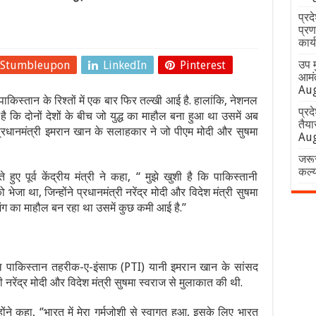
प्रद
प्रण
कार्
उप म
Stumbleupon
LinkedIn
Pinterest
आमंत
Aug
ाकिस्तान के रिश्तों में एक बार फिर तल्खी आई है. हालांकि, नेशनल
प्रद
 है कि दोनों देशों के बीच जो युद्ध का माहौल बना हुआ था उसमें अब
तैया
्रधानमंत्री इमरान खान के सलाहकार ने जो पीएम मोदी और सुषमा
Aug
जरू
कल्
ए पूर्व केंद्रीय मंत्री ने कहा, “ मुझे खुशी है कि पाकिस्तानी
जा था, जिन्होंने प्रधानमंत्री नरेंद्र मोदी और विदेश मंत्री सुषमा
 जंग का माहौल बन रहा था उसमें कुछ कमी आई है.’’
 दल पाकिस्तान तहरीक-ए-इंसाफ (PTI) यानी इमरान खान के सांसद
ी नरेंद्र मोदी और विदेश मंत्री सुषमा स्वराज से मुलाकात की थी.
ंने कहा, ‘’भारत में मेरा गर्मजोशी से स्वागत हुआ, इसके लिए भारत