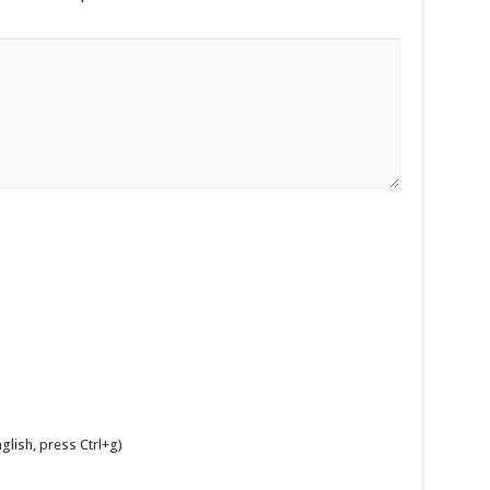
glish, press Ctrl+g)