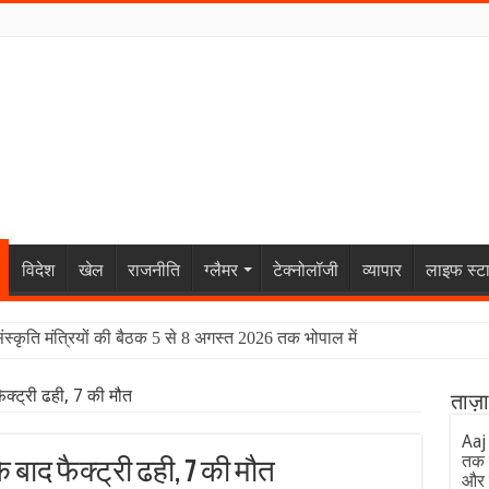
विदेश
खेल
राजनीति
ग्लैमर
टेक्नोलॉजी
व्यापार
लाइफ स्ट
संस्कृति मंत्रियों की बैठक 5 से 8 अगस्त 2026 तक भोपाल में
 फैक्ट्री ढही, 7 की मौत
ताज़
Aaj
तक 
के बाद फैक्ट्री ढही, 7 की मौत
और 