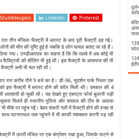
दुर्
याच
Stumbleupon
LinkedIn
Pinterest
बंदि
आचरण
याद
ार रात तीन मंजिला फैक्ट्री में ब्लास्ट के बाद पूरी फैक्ट्री ढह गई।
138 
लोगों की मौत की पुष्टि हुई है जबकि 8 लोग घायल बताए जा रहे हैं।
फोर
लिया गया। एनडीआरएफ का कहना है कि कि मलबे में अब कोई भी
13वी
ैध फैक्ट्रियों की सीलिंग भी हुई थी। इस फैक्ट्री के आसपास की भी
इंदौर
 फैक्ट्री अभी भी चल रही थी।
ार रात करीब पौने 9 बजे का है। डी-96, सुदर्शन पार्क स्थित एक
्र को इस फैक्ट्री में ब्लास्ट होने की कॉल मिली थी। दमकल की 4
्री धराशायी हो चुकी थी। यह देखते हुए एक्स्ट्रा फोर्स बुलानी पड़ी
सूचना मिलते ही स्थानीय पुलिस और दमकल की टीम के अलावा
भी मौके पर पहुंच गईं। बेहद संकरी गली में फैक्ट्री होने की वजह से
साथ घटनास्थल तक पहुंचने में भी काफी मशक्कत करनी पड़ रही
्ट्री में ऊपरी मंजिल पर एक कंप्रेशर रखा हुआ, जिसके फटने से