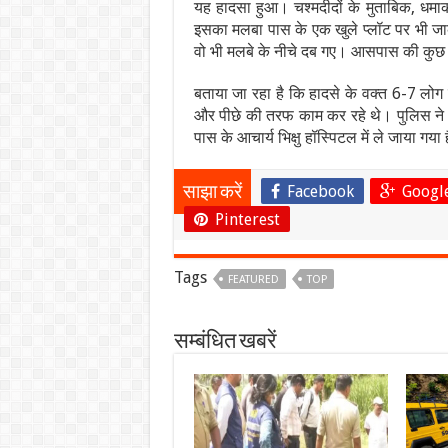
यह हादसा हुआ। चश्मदीदों के मुताबिक, धमाक
इसका मलबा पास के एक खुले प्लॉट पर भी जाक
वो भी मलबे के नीचे दब गए। आसपास की कुछ द
बताया जा रहा है कि हादसे के वक्त 6-7 लोग 
और पीछे की तरफ काम कर रहे थे। पुलिस ने 6
पास के आचार्य भिक्षु हॉस्पिटल में ले जाया ग
Facebook
Googl
साझा करें
Pinterest
Tags
FEATURED
TOP
सम्बंधित खबरें