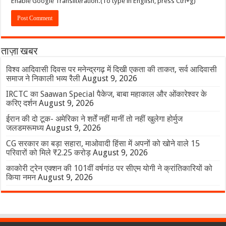
Enable Google Transliteration.(To type in English, press Ctrl+g)
ताज़ा खबर
विश्व आदिवासी दिवस पर मनेन्द्रगढ़ में दिखी एकता की ताकत, सर्व आदिवासी
समाज ने निकाली भव्य रैली
August 9, 2026
IRCTC का Saawan Special पैकेज, बाबा महाकाल और ओंकारेश्वर के
करिए दर्शन
August 9, 2026
ईरान की दो टूक- अमेरिका ने शर्तें नहीं मानीं तो नहीं खुलेगा होर्मुज
जलडमरूमध्य
August 9, 2026
CG सरकार का बड़ा सहारा, माओवादी हिंसा में अपनों को खोने वाले 15
परिवारों को मिले ₹2.25 करोड़
August 9, 2026
काकोरी ट्रेन एक्शन की 101वीं वर्षगांठ पर सीएम योगी ने क्रांतिकारियों को
किया नमन
August 9, 2026