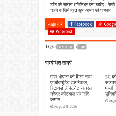
ट्रैन की सौगात अतिसिध्र देना चाहिए। रेलवे
चलने के लिये बहुत बहुत आभार एवं धन्यवाद।
Facebook
Googl
साझा करें
Pinterest
Tags
FEATURED
TOP
सम्बंधित खबरें
एम्स भोपाल को मिला नया
SC कोट
एग्जीक्यूटिव डायरेक्टर,
सत्याप
रिटायर्ड लेफ्टिनेंट जनरल
फर्जी
नरेंद्र कोटवाल संभालेंगे
यूनिवर
कमान
Augu
August 8, 2026