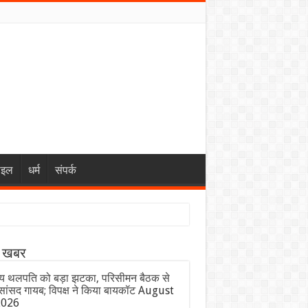
ाइल
धर्म
संपर्क
ा खबर
य थलपति को बड़ा झटका, परिसीमन बैठक से
ांसद गायब; विपक्ष ने किया बायकॉट
August
2026