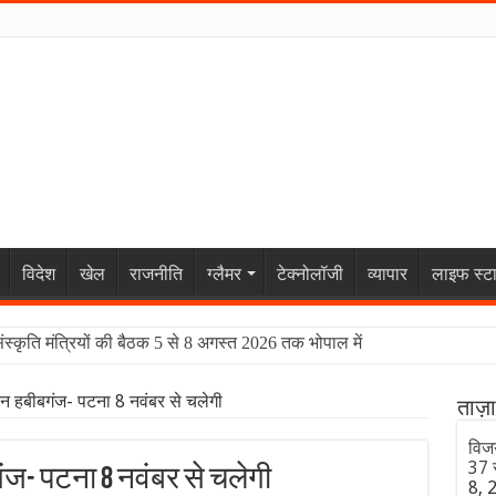
विदेश
खेल
राजनीति
ग्लैमर
टेक्नोलॉजी
व्यापार
लाइफ स्ट
संस्कृति मंत्रियों की बैठक 5 से 8 अगस्त 2026 तक भोपाल में
रेन हबीबगंज- पटना 8 नवंबर से चलेगी
ताज़
विज
37 स
ंज- पटना 8 नवंबर से चलेगी
8, 