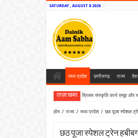
SATURDAY , AUGUST 8 2026
मध्य प्रदेश
छत्तीसगढ
राज्य
देश
ताज़ा खबर
ब्रिक्स संस्कृति कार्य समूह और 
होम
/
राज्य
/
मध्य प्रदेश
/
छठ पूजा स्पेशल ट्
छठ पूजा स्पेशल ट्रेन हबीबग