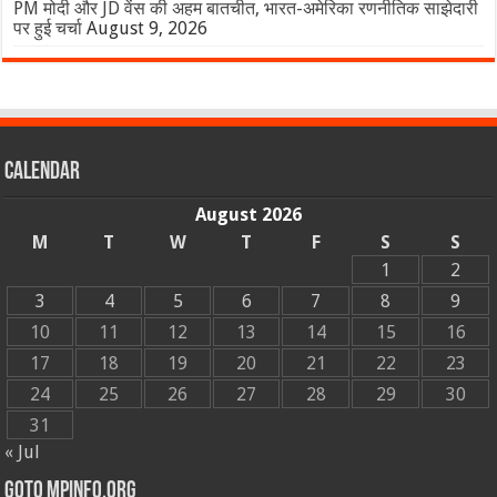
PM मोदी और JD वेंस की अहम बातचीत, भारत-अमेरिका रणनीतिक साझेदारी
पर हुई चर्चा
August 9, 2026
Calendar
August 2026
M
T
W
T
F
S
S
1
2
3
4
5
6
7
8
9
10
11
12
13
14
15
16
17
18
19
20
21
22
23
24
25
26
27
28
29
30
31
« Jul
GOTO MPINFO.ORG