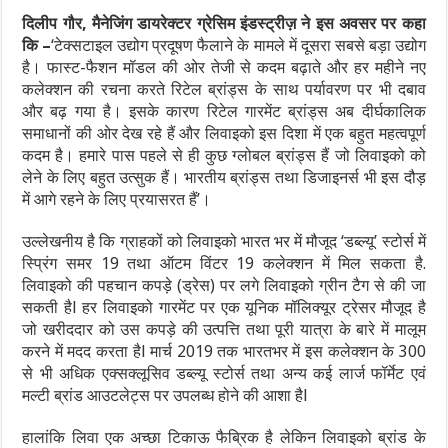
दिलीप गौर
, मैनेजिंग डायरेक्टर ग्रेसिम इंडस्ट्रीज़ ने इस अवसर पर कहा
कि –
‘टेक्सटाइल उद्योग प्रदूषण फैलाने के मामले में दूसरा सबसे बड़ा उद्योग
है। फास्ट-फैशन मॉडल की ओर तेजी से कदम बढ़ाते और हर महीने नए
कलेक्शन की रचना करते रिटेल ब्रांड्स के साथ पर्यावरण पर भी दबाव
और बढ़ गया है। इसके कारण रिटेल गारमेंट ब्रांड्स अब दीर्घकालिक
समाधानों की ओर देख रहे हैं और लिवाइको इस दिशा में एक बहुत महत्वपूर्ण
कदम है। हमारे पास पहले से ही कुछ ग्लोबल ब्रांड्स हैं जो लिवाइको को
लेने के लिए बहुत उत्सुक हैं। भारतीय ब्रांड्स तथा डिजाइनर्स भी इस दौड़
में आगे रहने के लिए प्रयासरत हैं’।
उल्लेखनीय है कि ग्राहकों को लिवाइको भारत भर में मौजूद ‘डब्ल्यू’ स्टोर्स में
स्प्रिंग समर 19 तथा ऑटम विंटर 19 कलेक्शन में मिल सकता है.
लिवाइको की पहचान कपड़े (ड्रेस) पर लगे लिवाइको ग्रीन टैग से की जा
सकती हैl हर लिवाइको गारमेंट पर एक यूनिक मॉलिक्यूर ट्रेसर मौजूद है
जो खरीददार को उस कपड़े की उत्पत्ति तथा पूरी यात्रा के बारे में मालूम
करने में मदद करता हैl मार्च 2019 तक भारतभर में इस कलेक्शन के 300
से भी अधिक एक्सक्लूसिव डब्ल्यू स्टोर्स तथा अन्य कई लार्ज फॉर्मेट एवं
मल्टी ब्रांड आउटलेट्स पर उपलब्ध होने की आशा हैl
हालांकि लिवा एक अच्छा टिकाऊ फैब्रिक है लेकिन लिवाइको ब्रांड के